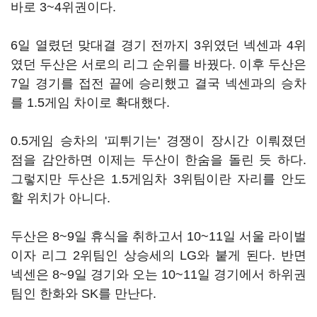
바로 3~4위권이다.
6일 열렸던 맞대결 경기 전까지 3위였던 넥센과 4위
였던 두산은 서로의 리그 순위를 바꿨다. 이후 두산은
7일 경기를 접전 끝에 승리했고 결국 넥센과의 승차
를 1.5게임 차이로 확대했다.
0.5게임 승차의 '피튀기는' 경쟁이 장시간 이뤄졌던
점을 감안하면 이제는 두산이 한숨을 돌린 듯 하다.
그렇지만 두산은 1.5게임차 3위팀이란 자리를 안도
할 위치가 아니다.
두산은 8~9일 휴식을 취하고서 10~11일 서울 라이벌
이자 리그 2위팀인 상승세의 LG와 붙게 된다. 반면
넥센은 8~9일 경기와 오는 10~11일 경기에서 하위권
팀인 한화와 SK를 만난다.