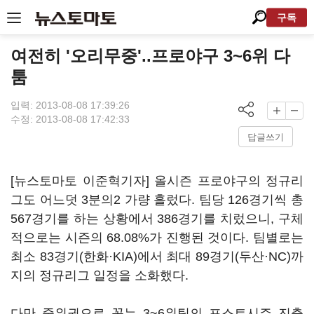
구독
여전히 '오리무중'..프로야구 3~6위 다
툼
입력: 2013-08-08 17:39:26
수정: 2013-08-08 17:42:33
답글쓰기
[뉴스토마토 이준혁기자] 올시즌 프로야구의 정규리
그도 어느덧 3분의2 가량 흘렀다. 팀당 126경기씩 총
567경기를 하는 상황에서 386경기를 치렀으니, 구체
적으로는 시즌의 68.08%가 진행된 것이다. 팀별로는
최소 83경기(한화·KIA)에서 최대 89경기(두산·NC)까
지의 정규리그 일정을 소화했다.
다만 중위권으로 꼽는 3~6위팀의 포스트시즌 진출