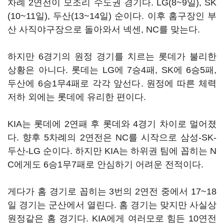
차례 2연전이 모조리 수도권 경기다. LG(8~9일), SK
(10~11일), 두산(13~14일) 순이다. 이후 홈구장인 부
산 사직야구장으로 돌아와서 넥센, NC를 맞는다.
하지만 6경기의 원정 경기를 치르는 롯데가 불리한
상황은 아니다. 롯데는 LG에 7승4패, SK에 6승5패,
두산에 6승1무4패로 각각 앞선다. 원정에 따른 체력
저하 외에는 롯데에 유리한 편이다.
KIA는 롯데에 2연패 후 롯데와 4경기 차이로 멀어졌
다. 향후 5차례의 2연전은 NC를 시작으로 삼성-SK-
두산-LG 순이다. 하지만 KIA는 하위권 팀에 꼽히는 N
C에게도 6승1무7패로 안심하기 어려운 전적이다.
게다가 홈 경기로 꼽히는 3번의 2연전 중에서 17~18
일 경기는 군산에서 열린다. 홈 경기는 맞지만 사실상
원정같은 홈 경기다. KIA에게 여러모로 힘든 10연전