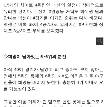
1.5게임 차이로 4위팀인 넥센의 일정이 상대적으로
유리한 편이다. 두산이 2연승을 거둬도 하위권 팀과
만나는 넥센이 4경기를 이기면 순위는 다시 바뀐다.
넥센은 비록 SK에 4승7패로 열세이긴 하나 한화 상
대로 8승3패로 우세를 보여줬다.
◇희망이 남아있는 5~6위의 분전
아직 40여 경기가 남았고 리그 승차도 크지 않다는
점에서 5위인 롯데와 6위인 KIA도 아직은 가을 야구
진출에 희망을 버리지 못한다. 충분히 4위 이내로 오
를 가능성이 있다.
그동안 이동 거리가 긴 팀으로 꼽힌 롯데는 앞으로 3