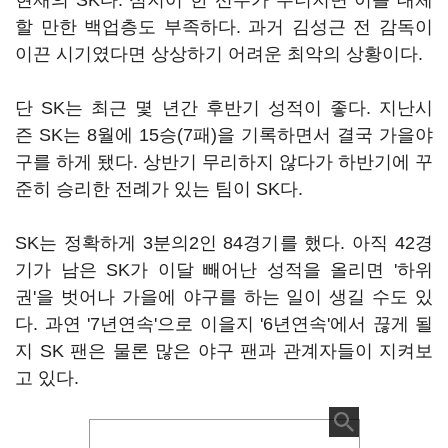
현재의 SK다. 심지어 한 선수가 무너지면 이를 대체
할 만한 백업층도 부족하다. 과거 김성근 전 감독이
이끈 시기였다면 상상하기 어려운 최악의 상황이다.
단 SK는 최근 몇 년간 후반기 성적이 좋다. 지난시
즌 SK는 8월에 15승(7패)을 기록하면서 결국 가을야
구를 하게 됐다. 상반기 무리하지 않다가 하반기에 꾸
준히 승리한 전례가 있는 팀이 SK다.
SK는 정확하게 3분의2인 84경기를 했다. 아직 42경
기가 남은 SK가 이달 빼어난 성적을 올리면 '하위
권'을 벗어나 가을에 야구를 하는 일이 생길 수도 있
다. 과연 '7년연속'으로 이을지 '6년연속'에서 끊게 될
지 SK 팬은 물론 많은 야구 팬과 관계자들이 지켜보
고 있다.