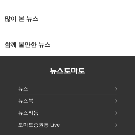
많이 본 뉴스
함께 볼만한 뉴스
뉴스
뉴스북
뉴스리듬
토마토증권통 Live