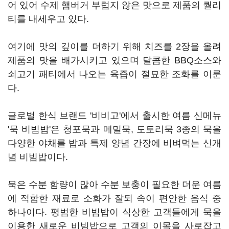
어 있어 수제 햄버거 부럽지 않은 맛으로 제품의 퀄리
티를 내세우고 있다.
여기에 맛의 깊이를 더하기 위해 치즈를 2장을 올려
제품의 맛을 배가시키고 있으며 달콤한 BBQ소스와
쇠고기 패티에서 나오는 육즙이 절묘한 조화를 이룬
다.
글로벌 한식 브랜드 '비비고'에서 출시한 여름 신메뉴
'묵 비빔밥'은 청포묵과 메밀묵, 도토리묵 3종의 묵을
다양한 야채를 밥과 특제 양념 간장에 비벼먹는 신개
념 비빔밥이다.
묵은 수분 함량이 많아 수분 보충이 필요한 더운 여름
에 적합한 재료로 소화가 잘되 속이 편안한 음식 중
하나이다. 평범한 비빔밥이 식상한 고객들에게 묵을
이용한 새로운 비빔밥으로 고객의 이목을 사로잡고