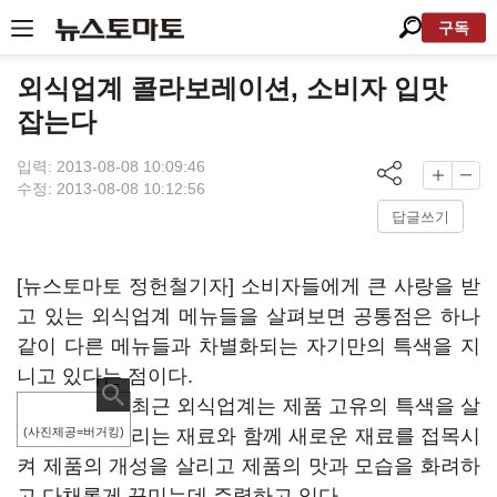
구독
외식업계 콜라보레이션, 소비자 입맛
잡는다
입력: 2013-08-08 10:09:46
수정: 2013-08-08 10:12:56
답글쓰기
[뉴스토마토 정헌철기자] 소비자들에게 큰 사랑을 받
고 있는 외식업계 메뉴들을 살펴보면 공통점은 하나
같이 다른 메뉴들과 차별화되는 자기만의 특색을 지
니고 있다는 점이다.
최근 외식업계는 제품 고유의 특색을 살
(사진제공=버거킹)
리는 재료와 함께 새로운 재료를 접목시
켜 제품의 개성을 살리고 제품의 맛과 모습을 화려하
고 다채롭게 꾸미는데 주력하고 있다.