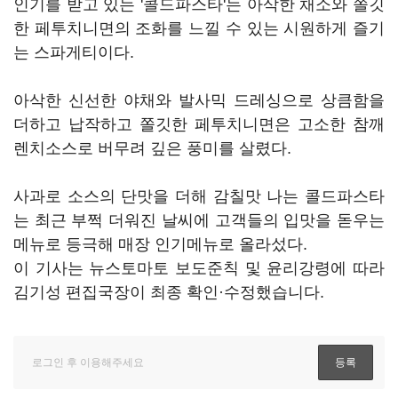
인기를 받고 있는 '콜드파스타'는 아삭한 채소와 쫄깃
한 페투치니면의 조화를 느낄 수 있는 시원하게 즐기
는 스파게티이다.
아삭한 신선한 야채와 발사믹 드레싱으로 상큼함을
더하고 납작하고 쫄깃한 페투치니면은 고소한 참깨
렌치소스로 버무려 깊은 풍미를 살렸다.
사과로 소스의 단맛을 더해 감칠맛 나는 콜드파스타
는 최근 부쩍 더워진 날씨에 고객들의 입맛을 돋우는
메뉴로 등극해 매장 인기메뉴로 올라섰다.
이 기사는 뉴스토마토 보도준칙 및 윤리강령에 따라
김기성 편집국장이 최종 확인·수정했습니다.