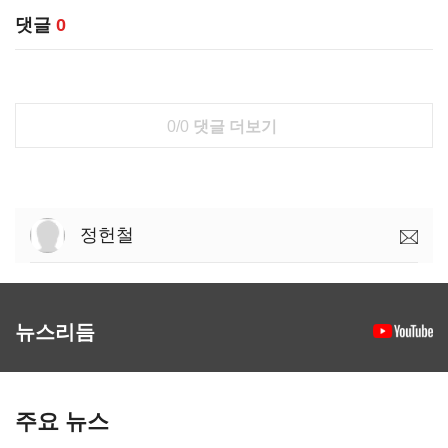
댓글
0
0/0
댓글 더보기
정헌철
뉴스리듬
주요 뉴스