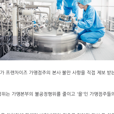
가 프랜차이즈 가맹점주의 본사 불만 사항을 직접 제보 받
정위는 가맹본부의 불공정행위를 줄이고 '을'인 가맹점주들