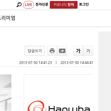
전자신문
로그인
LIVE
커뮤니티
함께
프리미엄
답글쓰기
2013-07-30 14:41:23
ㅣ
2013-07-30 14:44:41