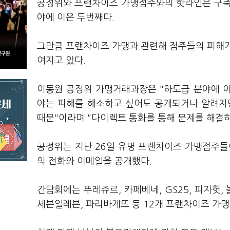
공정위와 프랜차이즈 가맹점주와의 핫라인은 구축
야에 이은 두번째다.
그만큼 프랜차이즈 가맹과 관련해 점주들의 피해가
여지고 있다.
이동원 공정위 가맹거래과장은 "하도급 분야에 
야는 피해를 해소하고 싶어도 공개되거나 알려지
때문"이라며 "다이렉트 통화를 통해 문제를 해결하
공정위는 지난 26일 유명 프랜차이즈 가맹점주들
의 전화와 이메일을 공개했다.
간담회에는 뚜레쥬르, 카페베네, GS25, 피자헛,
세븐일레븐, 파리바게뜨 등 12개 프랜차이즈 가맹