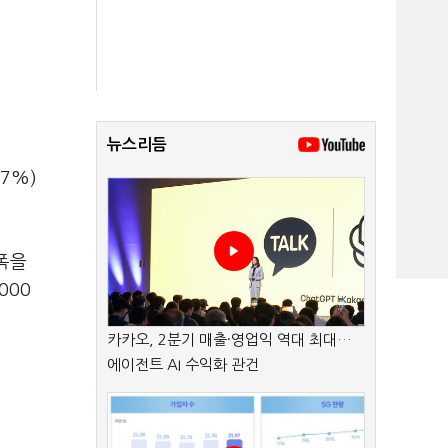
뉴스리듬
.7%)
폭을
000
카카오, 2분기 매출·영업익 역대 최대…
에이전트 AI 수익화 관건