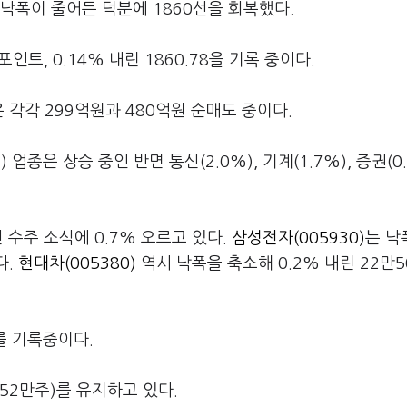
 낙폭이 줄어든 덕분에 1860선을 회복했다.
인트, 0.14% 내린 1860.78을 기록 중이다.
각각 299억원과 480억원 순매도 중이다.
) 업종은 상승 중인 반면 통신(2.0%), 기계(1.7%), 증권(0
선 수주 소식에 0.7% 오르고 있다.
삼성전자(005930)
는 낙
다.
현대차(005380)
역시 낙폭을 축소해 0.2% 내린 22만5
2를 기록중이다.
152만주)를 유지하고 있다.