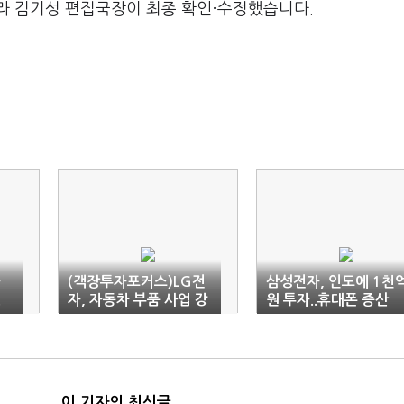
라 김기성 편집국장이 최종 확인·수정했습니다.
나
(객장투자포커스)LG전
삼성전자, 인도에 1천
.
자, 자동차 부품 사업 강
원 투자..휴대폰 증산
화
이 기자의 최신글