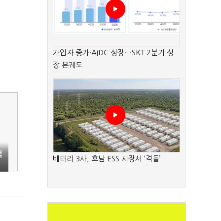
가입자 증가·AIDC 성장…SKT 2분기 성
장 본궤도
억
배터리 3사, 호남 ESS 시장서 ‘격돌’