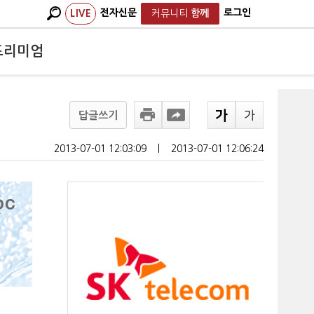
전자신문
로그인
LIVE
커뮤니티
함께
프리미엄
답글쓰기
2013-07-01 12:03:09
ㅣ
2013-07-01 12:06:24