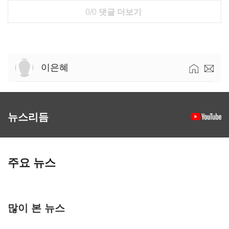
0/0
댓글 더보기
이은혜
뉴스리듬
주요 뉴스
많이 본 뉴스