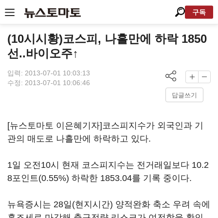
구독
(10시시황)코스피, 나흘만에 하락 1850
선..바이오주↑
입력: 2013-07-01 10:03:13
수정: 2013-07-01 10:06:46
답글쓰기
[뉴스토마토 이은혜기자]코스피지수가 외국인과 기
관의 매도로 나흘만에 하락하고 있다.
1일 오전10시 현재 코스피지수는 전거래일보다 10.2
8포인트(0.55%) 하락한 1853.04를 기록 중이다.
뉴욕증시는 28일(현지시간) 양적완화 축소 우려 속에
혼조세로 마감해 출구전략 리스크가 여전함을 확인