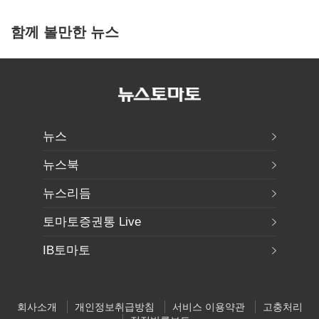
함께 볼만한 뉴스
뉴스
뉴스북
뉴스리듬
토마토증권통 Live
IB토마토
회사소개
개인정보취급방침
서비스 이용약관
고충처리