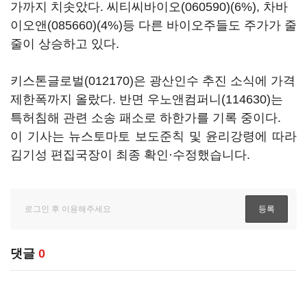
가까지 치솟았다.
씨티씨바이오(060590)
(6%),
차바
이오앤(085660)
(4%)등 다른 바이오주들도 주가가 줄
줄이 상승하고 있다.
키스톤글로벌(012170)
은 광산인수 추진 소식에 가격
제한폭까지 올랐다. 반면
우노앤컴퍼니(114630)
는
특허침해 관련 소송 패소로 하한가를 기록 중이다.
이 기사는 뉴스토마토 보도준칙 및 윤리강령에 따라
김기성 편집국장이 최종 확인·수정했습니다.
댓글
0