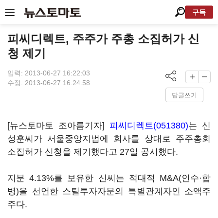
구독
피씨디렉트, 주주가 주총 소집허가 신
청 제기
입력: 2013-06-27 16:22:03
수정: 2013-06-27 16:24:58
답글쓰기
[뉴스토마토 조아름기자]
피씨디렉트(051380)
는 신
성훈씨가 서울중앙지법에 회사를 상대로 주주총회
소집허가 신청을 제기했다고 27일 공시했다.
지분 4.13%를 보유한 신씨는 적대적 M&A(인수·합
병)을 선언한 스틸투자자문의 특별관계자인 소액주
주다.