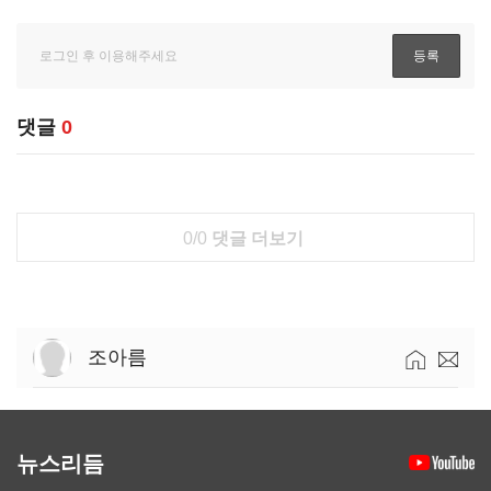
댓글
0
0/0
댓글 더보기
조아름
뉴스리듬