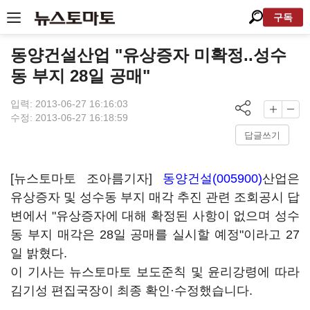
구독
동양건설산업 "유상증자 미확정..성수
동 부지 28일 공매"
입력: 2013-06-27 16:16:03
수정: 2013-06-27 16:18:59
답글쓰기
[뉴스토마토 조아름기자]
동양건설(005900)
산업은
유상증자 및 성수동 부지 매각 추진 관련 조회공시 답
변에서 "유상증자에 대해 확정된 사항이 없으며 성수
동 부지 매각은 28일 공매를 실시할 예정"이라고 27
일 밝혔다.
이 기사는 뉴스토마토 보도준칙 및 윤리강령에 따라
김기성 편집국장이 최종 확인·수정했습니다.