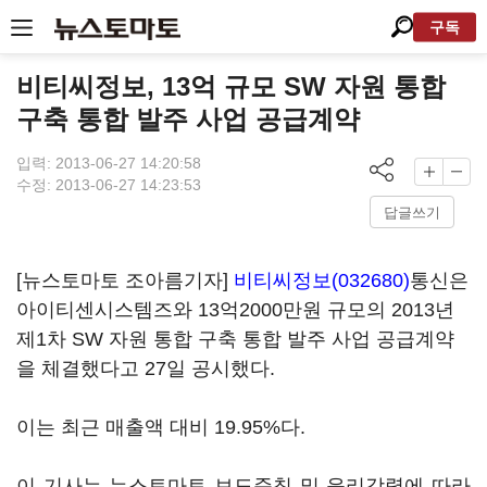
구독
비티씨정보, 13억 규모 SW 자원 통합
구축 통합 발주 사업 공급계약
입력: 2013-06-27 14:20:58
수정: 2013-06-27 14:23:53
답글쓰기
[뉴스토마토 조아름기자]
비티씨정보(032680)
통신은
아이티센시스템즈와 13억2000만원 규모의 2013년
제1차 SW 자원 통합 구축 통합 발주 사업 공급계약
을 체결했다고 27일 공시했다.
이는 최근 매출액 대비 19.95%다.
이 기사는 뉴스토마토 보도준칙 및 윤리강령에 따라