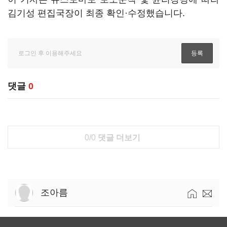
김기성 편집국장이 최종 확인·수정했습니다.
댓글
0
0/0
댓글 더보기
조아름