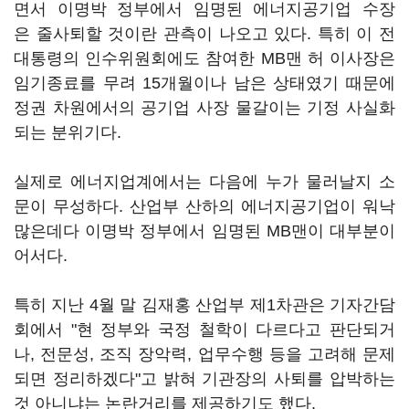
면서 이명박 정부에서 임명된 에너지공기업 수장
은 줄사퇴할 것이란 관측이 나오고 있다. 특히 이 전
대통령의 인수위원회에도 참여한 MB맨 허 이사장은
임기종료를 무려 15개월이나 남은 상태였기 때문에
정권 차원에서의 공기업 사장 물갈이는 기정 사실화
되는 분위기다.
실제로 에너지업계에서는 다음에 누가 물러날지 소
문이 무성하다. 산업부 산하의 에너지공기업이 워낙
많은데다 이명박 정부에서 임명된 MB맨이 대부분이
어서다.
특히 지난 4월 말 김재홍 산업부 제1차관은 기자간담
회에서 "현 정부와 국정 철학이 다르다고 판단되거
나, 전문성, 조직 장악력, 업무수행 등을 고려해 문제
되면 정리하겠다"고 밝혀 기관장의 사퇴를 압박하는
것 아니냐는 논란거리를 제공하기도 했다.