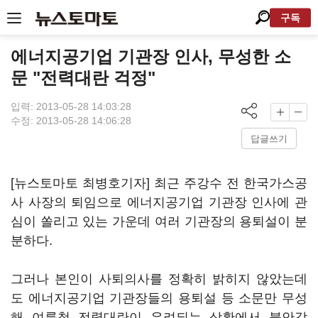
구독
에너지공기업 기관장 인사, 무성한 소
문 "전력대란 걱정"
입력: 2013-05-28 14:03:28
수정: 2013-05-28 14:06:28
답글쓰기
[뉴스토마토 최병호기자] 최근 주강수 전 한국가스공
사 사장의 퇴임으로 에너지공기업 기관장 인사에 관
심이 쏠리고 있는 가운데 여러 기관장의 용퇴설이 분
분하다.
그러나 본인이 사퇴의사를 정확히 밝히지 않았는데
도 에너지공기업 기관장들의 용퇴설 등 소문만 무성
해 여름철 전력대란이 우려되는 상황에서 불안감