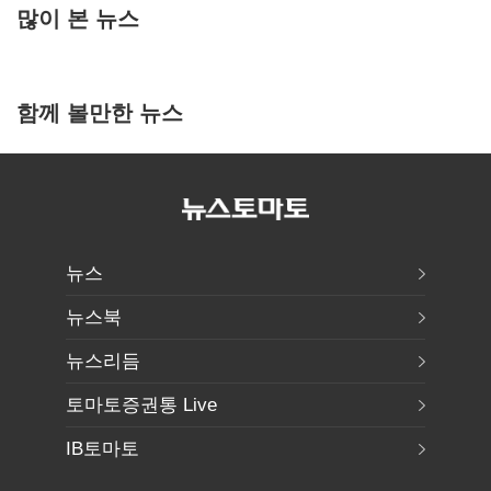
많이 본 뉴스
함께 볼만한 뉴스
뉴스
뉴스북
뉴스리듬
토마토증권통 Live
IB토마토