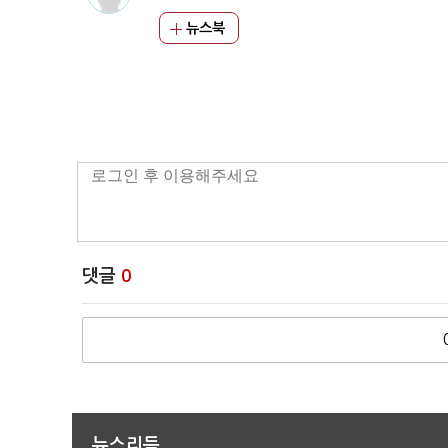
뉴스북
댓글
0
뉴스리듬