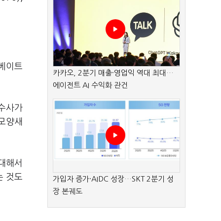
리베이트
카카오, 2분기 매출·영업익 역대 최대…
에이전트 AI 수익화 관건
 수사가
 모양새
 대해서
는 것도
가입자 증가·AIDC 성장…SKT 2분기 성
장 본궤도