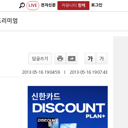
전자신문
로그인
LIVE
커뮤니티
함께
프리미엄
답글쓰기
2013-05-16 19:04:59
ㅣ
2013-05-16 19:07:43