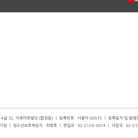
길 32, 이토마토빌딩 (합정동) ㅣ 등록번호 : 서울아 00515 ㅣ 등록일자 및 발행일자 :
성 ㅣ 청소년보호책임자 : 최병호 ㅣ 편집국 : 02-2128-3874 ㅣ 사업국 : 02-21