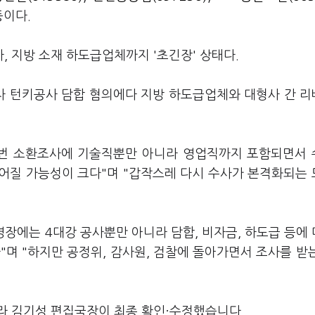
등이다.
 지방 소재 하도급업체까지 '초긴장' 상태다.
차 턴키공사 담합 혐의에다 지방 하도급업체와 대형사 간 
이번 소환조사에 기술직뿐만 아니라 영업직까지 포함되면서
어질 가능성이 크다"며 "갑작스레 다시 수사가 본격화되는
영장에는 4대강 공사뿐만 아니라 담합, 비자금, 하도급 등에
"며 "하지만 공정위, 감사원, 검찰에 돌아가면서 조사를 받
라 김기성 편집국장이 최종 확인·수정했습니다.