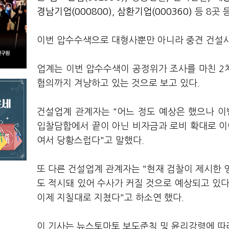
경남기업(000800)
,
삼환기업(000360)
등 8곳 
이번 압수수색으로 대형사뿐만 아니라 중견 건설사,
업계는 이번 압수수색이 공정위가 조사를 마친 2
협의까지 겨냥하고 있는 것으로 보고 있다.
건설업계 관계자는 "어느 정도 예상은 했으나 
입찰담합에서 끝이 아닌 비자금과 로비 확대로 이
여서 당황스럽다"고 말했다.
또 다른 건설업계 관계자는 "현재 검찰이 제시한 
도 적시돼 있어 수사가 커질 것으로 예상되고 있다
이제 지칠대로 지쳤다"고 하소연 했다.
이 기사는 뉴스토마토 보도준칙 및 윤리강령에 따