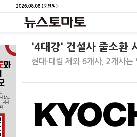
2026.08.08 (토요일)
'4대강' 건설사 줄소환 
현대·대림 제외 6개사, 2개사는