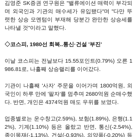
김영준 SK증권 연구원은 "밸류에이션 매력이 부각되
며 외국인과 기관의 매수세가 유입됐다"며 "다만 뚜
렷한 상승 모멘텀이 부재해 당분간 완만한 상승세를
나타낼 것"이라고 말했다.
◇코스피, 1980선 회복..통신·건설 '부진'
이날 코스피는 전날보다 15.55포인트(0.79%) 오른 1
986.81로, 나흘째 상승랠리를 이어갔다.
기관이 나흘째 '사자' 주문을 이어가며 1800억원, 외
국인이 하루 만에 '팔자'를 멈추며 2680억원 순매수했
다. 반면, 개인은 4374억원 매도 우위를 보였다.
업종별로는 운수창고(2.59%), 보험(1.89%), 은행(1.1
2%), 기계(1.10%) 등은 올랐고 반면, 통신(-2.54%),
종이목재(-1.13%), 건설(-0.93%), 의약품(-0.20%) 등