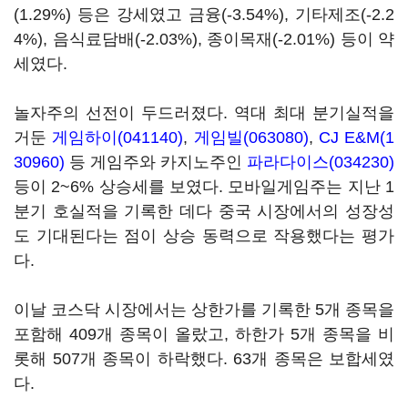
(1.29%) 등은 강세였고 금융(-3.54%), 기타제조(-2.2
4%), 음식료담배(-2.03%), 종이목재(-2.01%) 등이 약
세였다.
놀자주의 선전이 두드러졌다. 역대 최대 분기실적을
거둔
게임하이(041140)
,
게임빌(063080)
,
CJ E&M(1
30960)
등 게임주와 카지노주인
파라다이스(034230)
등이 2~6% 상승세를 보였다. 모바일게임주는 지난 1
분기 호실적을 기록한 데다 중국 시장에서의 성장성
도 기대된다는 점이 상승 동력으로 작용했다는 평가
다.
이날 코스닥 시장에서는 상한가를 기록한 5개 종목을
포함해 409개 종목이 올랐고, 하한가 5개 종목을 비
롯해 507개 종목이 하락했다. 63개 종목은 보합세였
다.