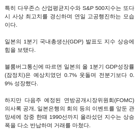
특히 다우존스 산업평균지수와 S&P 500지수는 또다
시 사상 최고치를 경신하며 연일 고공행진하는 모습
이다.
일본의 1분기 국내총생산(GDP) 발표도 지수 상승에
힘을 보탰다.
블룸버그통신에 따르면 일본의 올 1분기 GDP성장률
(잠정치)은 예상치였던 0.7% 웃돌며 전분기보다 0.
9% 성장했다.
하지만 다음주 예정된 연방공개시장위원회(FOMC)
의사록 공개, 일본은행의 회의 등의 이벤트를 앞둔 관
망세에 장중 한때 1990선까지 올라섰던 지수는 상승
폭을 다소 반납하며 거래를 마쳤다.