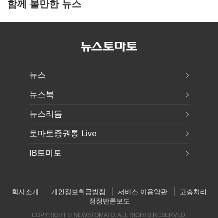
함께 볼만한 뉴스
뉴스
뉴스북
뉴스리듬
토마토증권통 Live
IB토마토
회사소개
개인정보취급방침
서비스 이용약관
고충처리
정정반론보도
COPYRIGHT © NEWSTOMATO. ALL RIGHTS RESERVED.