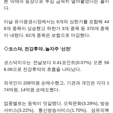
른 악재의 등장으로 투심 급속히 얼어붙었다는 풀이
다.
이날 유가증권시장에서는 6개의 상한가를 포함해 44
8개 종목이 상승했고 하한가 3개 종목 등 370개 종목
이 내렸다. 62개 종목은 보합으로 마감했다.
◇코스닥, 전강후약..놀자주 '선전'
코스닥지수는 전날보다 0.41포인트(0.07%) 오른 56
6.06으로 전강후약의 흐름을 나타났다.
외국인이 208억원 순매수했고, 기관과 개인은 각각 1
74억원, 14억원 순매도했다.
업종별로는 등락이 엇갈렸다. 오락문화(3.28%), 방송
서비스(3.22%), 통신방송서비스(1.70%), 섬유의복