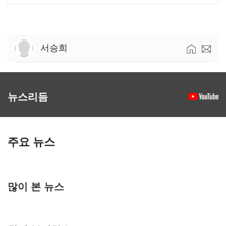
서승희
뉴스리듬
주요 뉴스
많이 본 뉴스