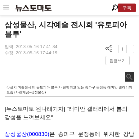
구독
삼성물산, 시각예술 전시회 '유토피아
블루'
입력: 2013-05-16 17:41:34
수정: 2013-05-16 17:44:19
답글쓰기
◇설치 미술전시회 '유토피아 블루'가 진행되고 있는 송파구 문정동 래미안 갤러리의
모습.(사진제공=삼성물산)
[뉴스토마토 원나래기자] "래미안 갤러리에서 봄의
감성을 느껴보세요"
삼성물산(000830)
은 송파구 문정동에 위치한 강남