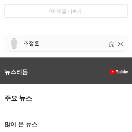
0/0
댓글 더보기
조정훈
뉴스리듬
주요 뉴스
많이 본 뉴스