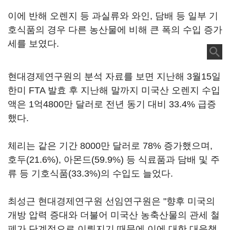
이에 반해 오렌지 등 과실류와 와인, 담배 등 일부 기
호식품의 경우 다른 농산물에 비해 큰 폭의 수입 증가
세를 보였다.
현대경제연구원의 분석 자료를 보면 지난해 3월15일
한미 FTA 발효 후 지난해 말까지 미국산 오렌지 수입
액은 1억4800만 달러로 전년 동기 대비 33.4% 급증
했다.
체리는 같은 기간 8000만 달러로 78% 증가했으며,
호두(21.6%), 아몬드(59.9%) 등 식료품과 담배 및 주
류 등 기호식품(33.3%)의 수입도 늘었다.
최성근 현대경제연구원 선임연구원은 "향후 미국의
개방 압력 증대와 더불어 미국산 농축산물의 관세 철
폐가 단계적으로 이뤄지기 때문에 이에 대한 대응책