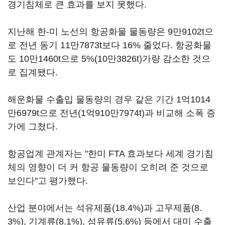
경기침체로 큰 효과를 보지 못했다.
지난해 한-미 노선의 항공화물 물동량은 9만9102t으
로 전년 동기 11만7873t보다 16% 줄었다. 항공화물
도 10만1460t으로 5%(10만3826t)가량 감소한 것으
로 집계됐다.
해운화물 수출입 물동량의 경우 같은 기간 1억1014
만6979t으로 전년(1억910만7974t)과 비교해 소폭 증
가에 그쳤다.
항공업계 관계자는 "한미 FTA 효과보다 세계 경기침
체의 영향이 더 커 항공 물동량이 오히려 준 것으로
보인다"고 평가했다.
산업 분야에서는 석유제품(18.4%)과 고무제품(8.
3%), 기계류(8.1%), 섬유류(5.6%) 등에서 대미 수출