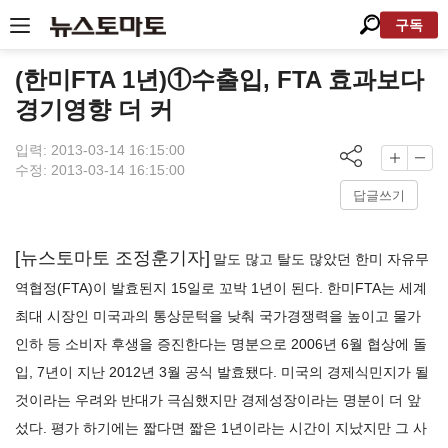
구독
(한미FTA 1년)①수출입, FTA 효과보다
경기영향 더 커
입력: 2013-03-14 16:15:00
수정: 2013-03-14 16:15:00
답글쓰기
[뉴스토마토 조정훈기자]
말도 많고 탈도 많았던 한미 자유무
역협정(FTA)이 발효된지 15일로 꼬박 1년이 된다. 한미FTA는 세계
최대 시장인 미국과의 통상문턱을 낮춰 국가경쟁력을 높이고 물가
인하 등 소비자 후생을 증진한다는 명분으로 2006년 6월 협상에 돌
입, 7년이 지난 2012년 3월 공식 발효됐다. 미국의 경제식민지가 될
것이라는 우려와 반대가 극심했지만 경제성장이라는 명분이 더 앞
섰다. 평가 하기에는 짧다면 짧은 1년이라는 시간이 지났지만 그 사