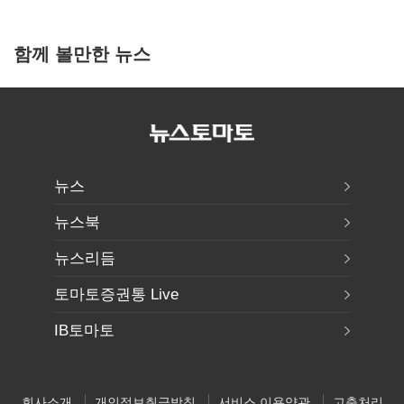
함께 볼만한 뉴스
뉴스
뉴스북
뉴스리듬
토마토증권통 Live
IB토마토
회사소개
개인정보취급방침
서비스 이용약관
고충처리