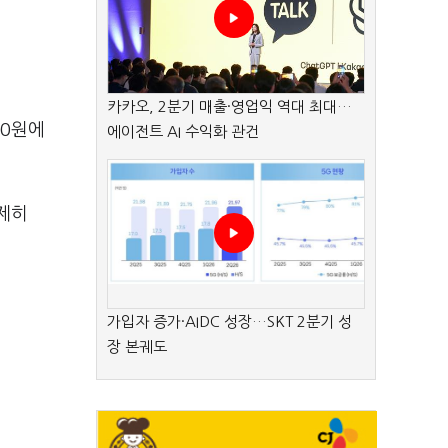
카카오, 2분기 매출·영업익 역대 최대…
50원에
에이전트 AI 수익화 관건
제히
가입자 증가·AIDC 성장…SKT 2분기 성
장 본궤도