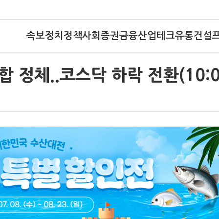
속보
정치
정책
사회
증권
금융
산업
테크
유통
건설
 정체..코스닥 하락 전환(10:0