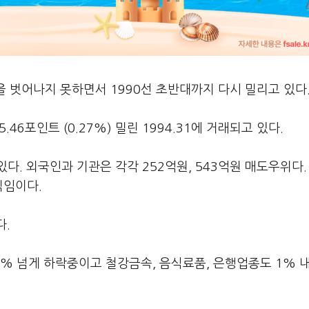
 벗어나지 못하면서 1990선 초반대까지 다시 밀리고 있다
46포인트 (0.27%) 밀린 1994.31에 거래되고 있다.
다. 외국인과 기관은 각각 252억원, 543억원 매도우위다.
직임이다.
다.
% 넘게 하락중이고 철강금속, 음식료품, 은행업종도 1% 