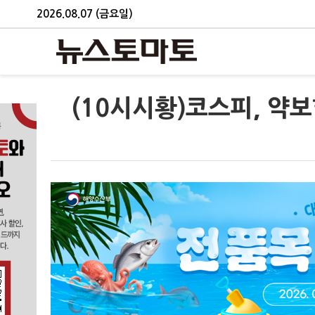
2026.08.07 (금요일)
(10시시황)코스피, 약보합