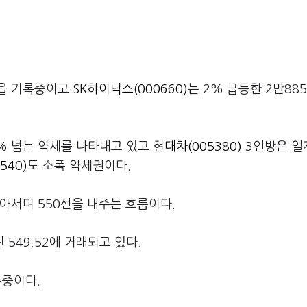
0원을 기록중이고
SK하이닉스(000660)
는 2% 급등한 2만88
1% 넘는 약세를 나타내고 있고
현대차(005380)
3인방은 일
540)
도 소폭 약세권이다.
아서며 550선을 내주는 흐름이다.
 549.52에 거래되고 있다.
록중이다.