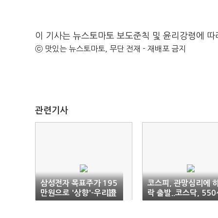
이 기사는 뉴스토마토 보도준칙 및 윤리강령에 따
ⓒ 맛있는 뉴스토마토, 무단 전재 - 재배포 금지
관련기사
삼성전자 목표주가 195
코스피, 관망심리에 
만원으로 '상향'-우리證
락 출발..코스닥, 55
돌파 (9:10)