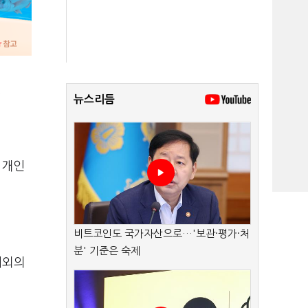
.
뉴스리듬
 개인
비트코인도 국가자산으로…'보관·평가·처
분' 기준은 숙제
내외의