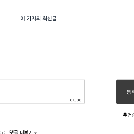
이 기자의 최신글
0
/
300
추천
0/0
댓글 더보기