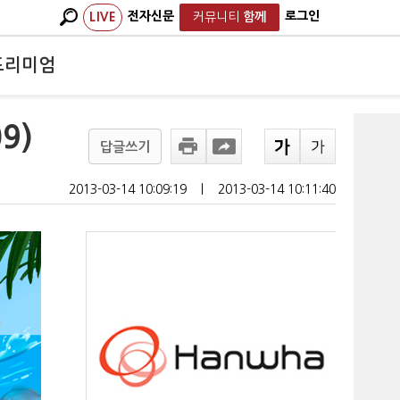
전자신문
로그인
LIVE
커뮤니티
함께
프리미엄
9)
답글쓰기
2013-03-14 10:09:19
ㅣ
2013-03-14 10:11:40