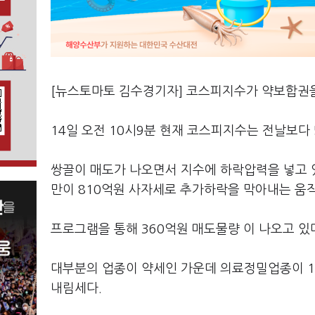
[뉴스토마토 김수경기자] 코스피지수가 약보합권을
14일 오전 10시9분 현재 코스피지수는 전날보다 5.
쌍끌이 매도가 나오면서 지수에 하락압력을 넣고 있
만이 810억원 사자세로 추가하락을 막아내는 움
프로그램을 통해 360억원 매도물량 이 나오고 있
대부분의 업종이 약세인 가운데 의료정밀업종이 1
내림세다.