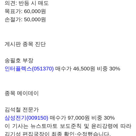
의견: 반등 시 매도
목표가: 60,000원
손절가: 50,000원
게시판 종목 진단
송필호 부장
인터플렉스(051370)
매수가 46,500원 비중 30%
종목 메이데이
김석철 전문가
삼성전기(009150)
매수가 97,000원 비중 30%
이 기사는 뉴스토마토 보도준칙 및 윤리강령에 따라
김기성 편집국장이 최종 확인·수정했습니다.