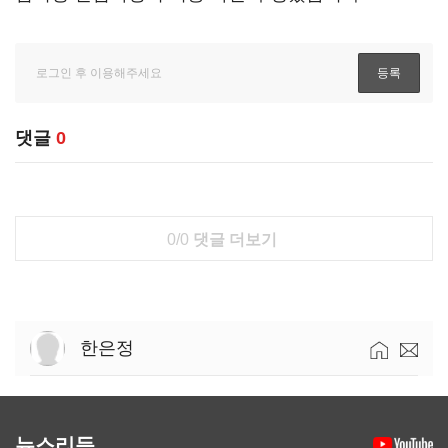
댓글
0
0/0
댓글 더보기
한은정
뉴스리듬