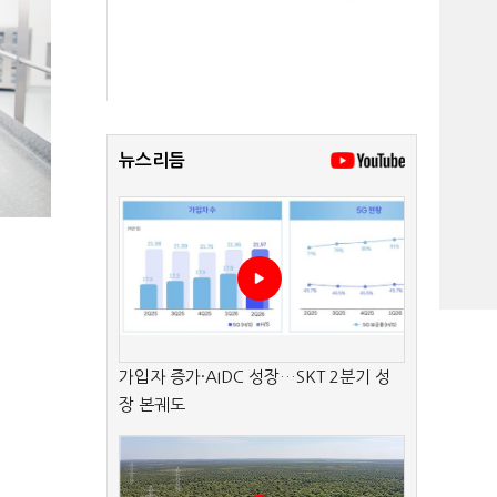
뉴스리듬
가입자 증가·AIDC 성장…SKT 2분기 성
장 본궤도