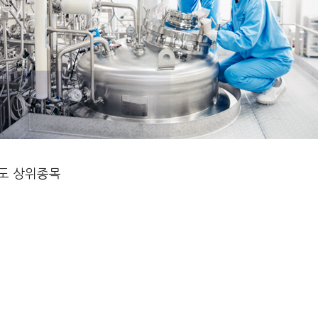
매도 상위종목