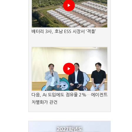
배터리 3사, 호남 ESS 시장서 ‘격돌’
다음, AI 도입에도 점유율 2%…에이전트
차별화가 관건