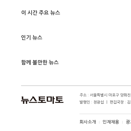
이 시간 주요 뉴스
인기 뉴스
함께 볼만한 뉴스
주소 : 서울특별시 마포구 양화진 4
발행인 : 정광섭 ㅣ 편집국장 : 김기
회사소개
인재채용
광
I
I