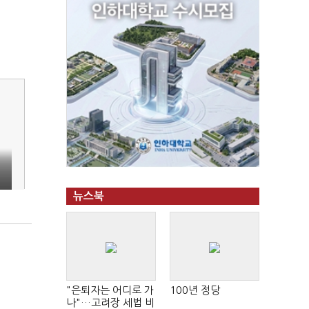
뉴스북
"은퇴자는 어디로 가
100년 정당
나"…고려장 세법 비