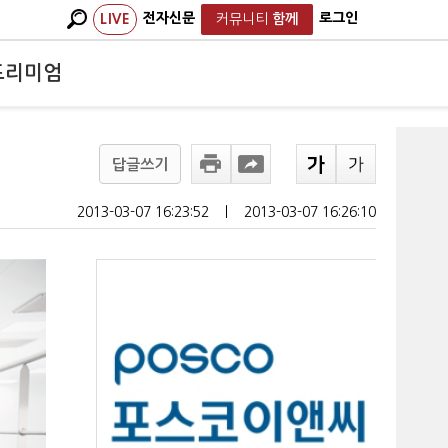
전자신문
로그인
LIVE
커뮤니티
함께
프리미엄
답글쓰기
2013-03-07 16:23:52
ㅣ
2013-03-07 16:26:10