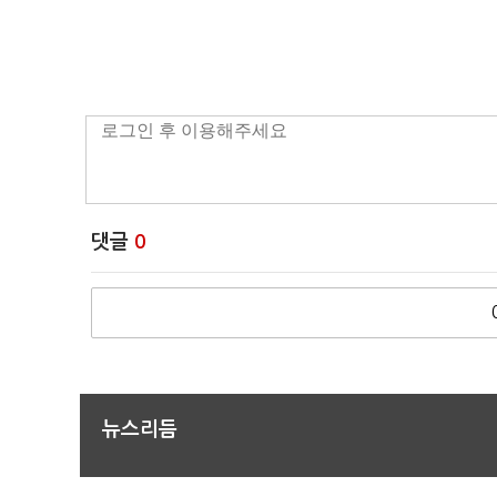
댓글
0
뉴스리듬