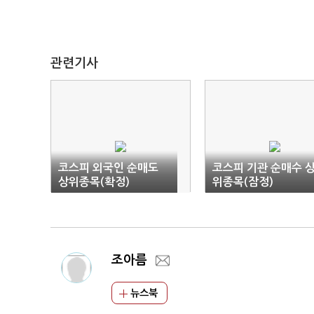
관련기사
코스피 외국인 순매도
코스피 기관 순매수 
상위종목(확정)
위종목(잠정)
조아름
뉴스북