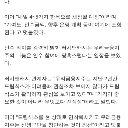
다.
이어 "내일 4~5가지 항목으로 채점될 예정"이라며
"기여도, 인수금액, 향후 운영 계획 등이 여기에 포함
된다"고 덧붙였다.
인수 의지를 강력히 밝힌 러시앤캐시는 우리금융지
주의 뒤늦은 인수 참여에 당혹스럽다는 입장을 보였
다.
러시앤캐시 관계자는 "우리금융지주는 지난 2년간
드림식스가 어려울때 관심조차 보이지 않다가 드림
식스가 활약하자 관심을 보이고 있다"며 "가격이 중
요한 것이 아니라 무엇보다 진정성"이라고 말했다.
이어 "드림식스를 현 상태로 연착륙시키고 우리금융
지주는 신생구단을 창단하는 것이 최선"이라고 덧붙