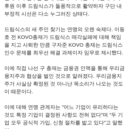
후원 이후 드림식스가 돌풍적으로 활약하자 구단 내
부정적 시선은 다소 누그러진 상태다.
드림식스의 새 주인 찾기는 연맹의 오랜 숙제다. 이동
호 전 KOVO총재가 드림식스 매각실패에 대해 책임
을 지고 사퇴한 만큼 구자준 KOVO 총재는 드림식스
인수 문제를 최우선 해결 과제이자 임무로 제시했다.
이에 직접 나선 구 총재는 금융권 인맥을 통해 우리금
융지주과 협상을 벌인 것으로 알려졌다. 우리금융지
주가 사실상 확정된 것 아니냔 목소리가 나오는 것도
이 때문이다.
이에 대해 연맹 관계자는 "어느 기업이 유리하다는
것도 특정 기업이 결정된 사항도 전혀 없다"며 "두 기
업 모두 공식적 가입, 신청 절차를 밟고 있다"고 말했