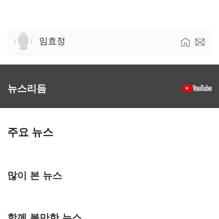
임효정
뉴스리듬
주요 뉴스
많이 본 뉴스
함께 볼만한 뉴스