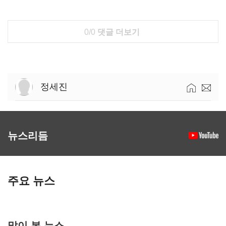
0/0
댓글 더보기
정세진
뉴스리듬
주요 뉴스
많이 본 뉴스