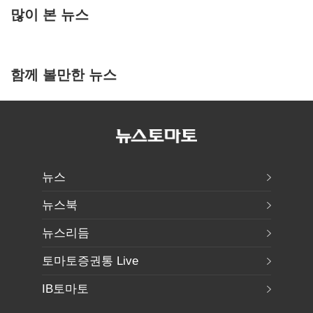
많이 본 뉴스
함께 볼만한 뉴스
뉴스
뉴스북
뉴스리듬
토마토증권통 Live
IB토마토