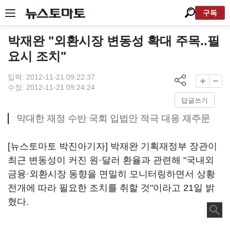
구독
박재완 "외환시장 변동성 확대 주목..필
요시 조치"
입력: 2012-11-21 09:22:37
수정: 2012-11-21 09:24:24
답글쓰기
막대한 재정 수반 국회 입법안 적극 대응 재주문
[뉴스토마토 박진아기자] 박재완 기획재정부 장관이
최근 변동성이 커진 원·달러 환율과 관련해 "국내외
금융·외환시장 동향을 면밀히 모니터링하면서 상황
전개에 따라 필요한 조치를 취할 것"이라고 21일 밝
혔다.