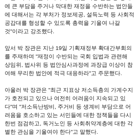
에 큰 부담을 주거나 막대한 재정을 수반하는 법안들
에 대해서는 각 부처가 정보제공, 설득노력 등 사회적
공감대를 형성할 수 있도록 총력을 기울여 나갈
것"이라고 강조했다.
앞서 박 장관은 지난 19일 기획재정부 확대간부회의
를 주재하며 "재정이 수반되는 국회 입법과 관련해
상임위, 법사위 등 법안심사과정에 과장급 이상이 참
여해 무리한 법안에 적극 대응하라"고 주문했다.
아울러 박 장관은 "최근 지표상 저소득층의 가계수지
가 호전되고 있으나 여전히 어려움이 지속되고 있
다"며 "저소득난방비, 주거비 등 생계비 부담으로 어
려움을 호소하고 있는 서민들에 대한 정책들을 다시
한번 점검하고, 독거노인 등 사회취약계층에 대한 각
별한 관심을 기울여야 한다"고 말했다.