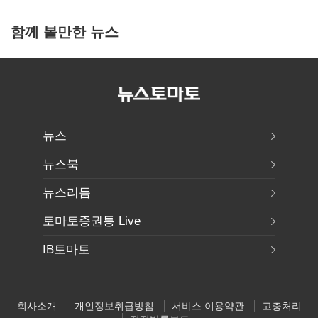
함께 볼만한 뉴스
뉴스
뉴스북
뉴스리듬
토마토증권통 Live
IB토마토
회사소개
개인정보취급방침
서비스 이용약관
고충처리