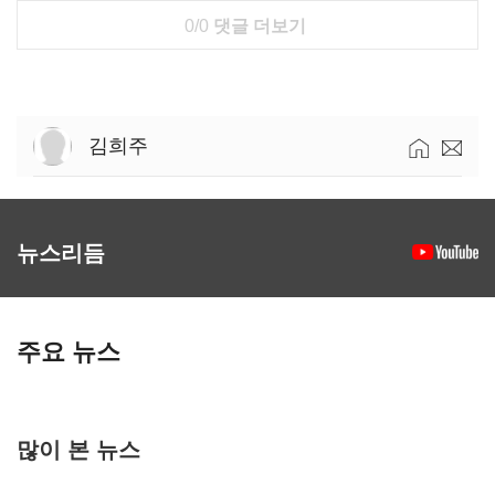
0/0
댓글 더보기
김희주
뉴스리듬
주요 뉴스
많이 본 뉴스