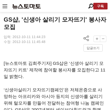
구독
GS샵, '신생아 살리기 모자뜨기' 봉사자
모집
입력: 2012-10-11 11:44:23
수정: 2012-10-11 11:45:48
답글쓰기
[뉴스토마토 김희주기자] GS샵은 ‘신생아 살리기 모
자뜨기 키트’ 제작에 참여할 봉사자를 모집한다고 11
일 밝혔다.
‘신생아살리기 모자뜨기캠페인’은 저체온증으로 사
망하는 아프리카와 아시아 등지의 신생아를 살리기
위해 털모자를 만들어 전달하는 참여형 나눔 캠페인
이다. GS샵은 2007년부터 세이브더칠드런과 함께