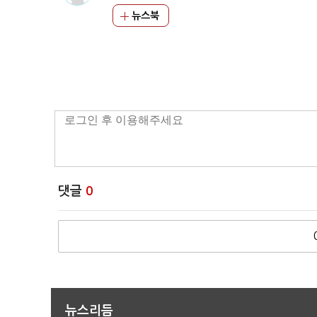
뉴스북
댓글
0
뉴스리듬