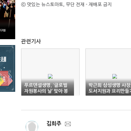
ⓒ 맛있는 뉴스토마토, 무단 전재 - 재배포 금지
관련기사
푸르덴셜생명, ‘글로벌
박근희 삼성생명 사장
자원봉사의 날’ 맞아 봉
도서지원과 요리만들
사 페스티벌 펼쳐
등 자원봉사 참여
김희주