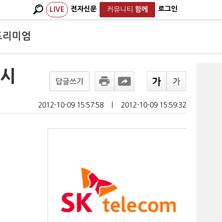
전자신문
로그인
LIVE
커뮤니티
함께
프리미엄
실시
답글쓰기
2012-10-09 15:57:58
ㅣ
2012-10-09 15:59:32