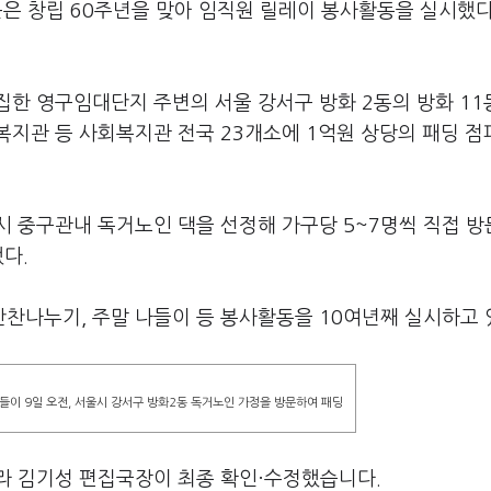
은 창립 60주년을 맞아 임직원 릴레이 봉사활동을 실시했다
한 영구임대단지 주변의 서울 강서구 방화 2동의 방화 11
복지관 등 사회복지관 전국 23개소에 1억원 상당의 패딩 점
시 중구관내 독거노인 댁을 선정해 가구당 5~7명씩 직접 
다.
찬나누기, 주말 나들이 등 봉사활동을 10여년째 실시하고 
들이 9일 오전, 서울시 강서구 방화2동 독거노인 가정을 방문하여 패딩
라 김기성 편집국장이 최종 확인·수정했습니다.