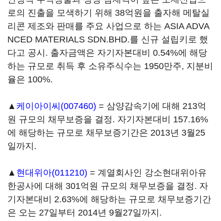
로의 진출을 모색하기 위해 38억원을 출자해 메탈실
리콘 제조와 판매를 주요 사업으로 하는 ASIA ADVA
NCED MATERIALS SDN.BHD.를 신규 설립키로 했
다고 공시. 출자금액은 자기자본대비 0.54%에 해당
하는 규모로 취득 후 소유주식수는 1950만주, 지분비
율은 100%.
▲
케이아이씨(007460)
= 삼양감속기에 대해 213억
원 규모의 채무보증을 결정. 자기자본대비 157.16%
에 해당하는 규모로 채무보증기간은 2013년 3월25
일까지.
▲
현대위아(011210)
= 계열회사인 강소현대위아유
한공사에 대해 301억원 규모의 채무보증을 결정. 자
기자본대비 2.63%에 해당하는 규모로 채무보증기간
은 오는 27일부터 2014년 9월27일까지.