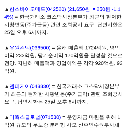
▲
한스바이오메드(042520)
(21,650원 ▼250원 -1.1
4%)
= 한국거래소 코스닥시장본부가 최근의 현저한
시황변동(주가급등) 관련 조회공시 요구. 답변시한은
25일 오후 6시까지.
▲
유원컴텍(036500)
= 올해 매출액 1724억원, 영업
이익 233억원, 당기순이익 170억원을 달성할 것으로
전망. 지난해 매출액과 영업이익은 각각 920억원, 92
억원.
▲
엔피케이(048830)
= 한국거래소 코스닥시장본부
가 최근의 현저한 시황변동(주가급락) 관련 조회공시
요구. 답변시한은 25일 오후 6시까지.
▲
디웍스글로벌(071530)
= 운영자금 마련을 위해 1
억원 규모의 무보증 분리형 사모 신주인수권부사채