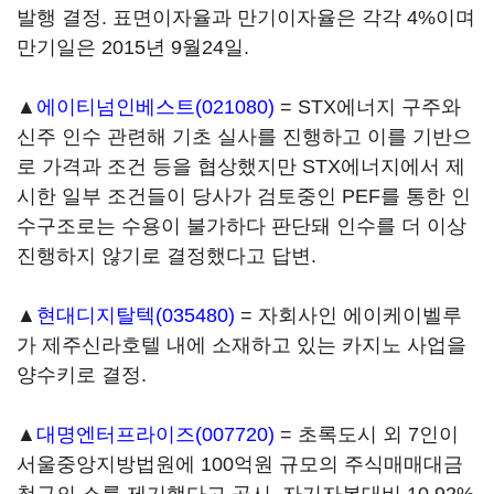
발행 결정. 표면이자율과 만기이자율은 각각 4%이며
만기일은 2015년 9월24일.
▲
에이티넘인베스트(021080)
= STX에너지 구주와
신주 인수 관련해 기초 실사를 진행하고 이를 기반으
로 가격과 조건 등을 협상했지만 STX에너지에서 제
시한 일부 조건들이 당사가 검토중인 PEF를 통한 인
수구조로는 수용이 불가하다 판단돼 인수를 더 이상
진행하지 않기로 결정했다고 답변.
▲
현대디지탈텍(035480)
= 자회사인 에이케이벨루
가 제주신라호텔 내에 소재하고 있는 카지노 사업을
양수키로 결정.
▲
대명엔터프라이즈(007720)
= 초록도시 외 7인이
서울중앙지방법원에 100억원 규모의 주식매매대금