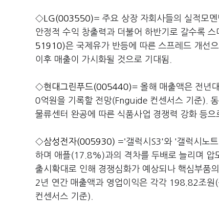
◇
LG(003550)
= 주요 상장 자회사들의 실적모멘
안정적 수익 창출력과 더불어 하반기로 갈수록 스
51910)
은 국제유가 반등에 따른 스프레드 개선으
이후 매출이 가시화될 것으로 기대됨.
◇
현대그린푸드(005440)
= 올해 매출액은 전년대비
0억원을 기록할 전망(Fnguide 컨센서스 기준).
물류센터 완공에 따른 식품사업 경쟁력 강화 등으로
◇
삼성전자(005930)
='갤럭시S3'와 '갤럭시노트
하며 애플(17.8%)과의 격차를 두배로 늘리며 
출시확대로 인해 경쟁심화가 예상되나 핵심부품의 내
2년 연간 매출액과 영업이익은 각각 198.82조원(+20.
컨센서스 기준).