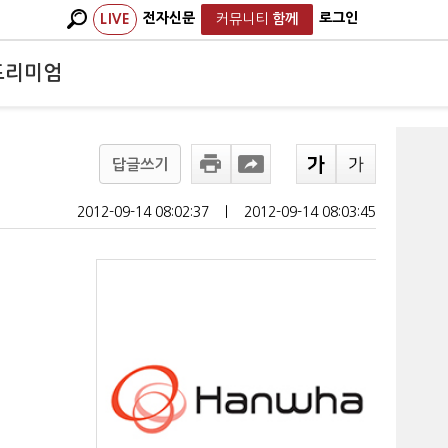
전자신문
로그인
LIVE
커뮤니티
함께
프리미엄
답글쓰기
2012-09-14 08:02:37
ㅣ
2012-09-14 08:03:45