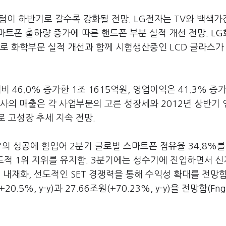
텀이 하반기로 갈수록 강화될 전망. LG전자는 TV와 백색가
마트폰 출하량 증가에 따른 핸드폰 부분 실적 개선 전망.
LG
로 화학부문 실적 개선과 함께 시험생산중인 LCD 글라스가
 46.0% 증가한 1조 1615억원, 영업이익은 41.3% 증가
 동사의 매출은 각 사업부문의 고른 성장세와 2012년 상반기
 고성장 추세 지속 전망.
'의 성공에 힘입어 2분기 글로벌 스마트폰 점유율 34.8%를
압도적 1위 지위를 유지함. 3분기에는 성수기에 진입하면서 
재화, 선도적인 SET 경쟁력을 통해 수익성 확대를 전망함.
5%, y-y)과 27.66조원(+70.23%, y-y)을 전망함(Fng