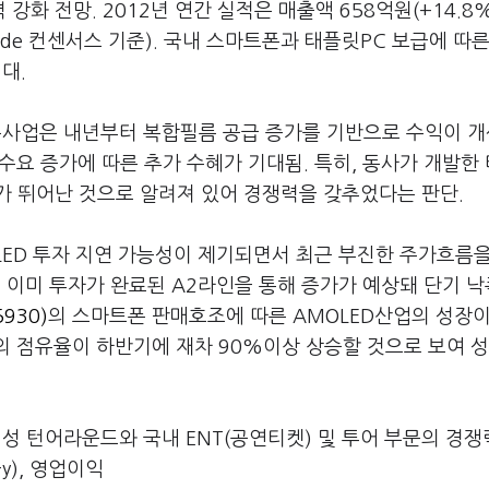
 전망. 2012년 연간 실적은 매출액 658억원(+14.8%,
Fnguide 컨센서스 기준). 국내 스마트폰과 태플릿PC 보급에 따
대.
름사업은 내년부터 복합필름 공급 증가를 기반으로 수익이 
수요 증가에 따른 추가 수혜가 기대됨. 특히, 동사가 개발한
가 뛰어난 것으로 알려져 있어 경쟁력을 갖추었다는 판단.
LED 투자 지연 가능성이 제기되면서 최근 부진한 주가흐름
은 이미 투자가 완료된 A2라인을 통해 증가가 예상돼 단기 
930)
의 스마트폰 판매호조에 따른 AMOLED산업의 성장이
재의 점유율이 하반기에 재차 90%이상 상승할 것으로 보여 
성 턴어라운드와 국내 ENT(공연티켓) 및 투어 부문의 경쟁
-y), 영업이익