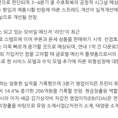
것으로 판단되며 3~4분기 중 수효회복의 긍정적 시그널 예상
손 환입과 제품시황 반등에 따른 스프레드 개선이 실적개선에
q)으로 개선될 전망.
 되고 있는 모바일 메신저 '라인'이 최근
료 스탬프에 이어 쿠폰과 운세 상품을 판매하기 시작. 선점
더욱 빠르게 증가할 것으로 예상되며, 연내 1억 건 다운로
 해외 가입자인 점을 고려할 때 글로벌 메신저 플랫폼으로서의
으로 한 서비스 모델과 수익 모델 추가에 따른 외형성장에 대
합하는 양호한 실적을 기록했으며 3분기 영업이익은 프린터 토
 14.4% 증가한 286억원을 기록할 전망. 현금창출원 역할
사의 이자·세금·감가상각비 차감전 영업이익(EBITDA)은 
수익창출을 바탕으로 유망 소재사업(2차전지 소재, 태양광 소재