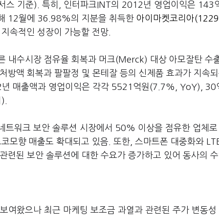
센서스 기준). 특히, 인터파크INT의 2012년 영업이익은 14
해 12월에 36.98%의 지분을 취득한
아이마켓코리아(1229
 지속적인 성장이 가능할 전망.
른 내수시장 점유율 회복과 머크(Merck) 대상 아모잘탄 수
처방액 회복과 팔팔정 및 몬테잘 등의 신제품 효과가 지속되
 매출액과 영업이익은 각각 5521억원(7.7%, YoY), 30
).
 네트워크 보안 솔루션 시장에서 50% 이상을 점유한 업체로
모향 매출도 확대되고 있음. 또한, 스마트폰 대중화와 LT
 관련된 보안 솔루션에 대한 수요가 증가하고 있어 동사의 
 보여왔으나 최근 마케팅 보조금 과열과 관련된 주가 변동성