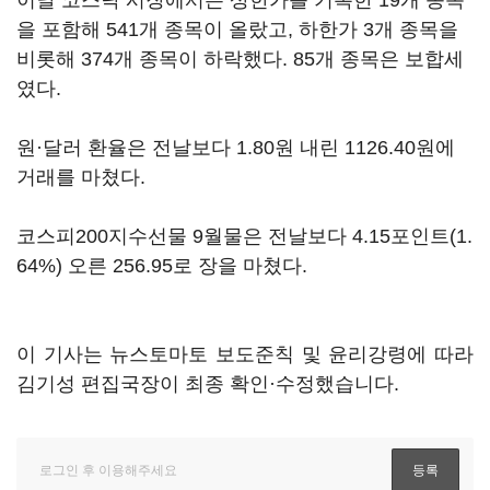
이날 코스닥 시장에서는 상한가를 기록한 19개 종목
을 포함해 541개 종목이 올랐고, 하한가 3개 종목을
비롯해 374개 종목이 하락했다. 85개 종목은 보합세
였다.
원·달러 환율은 전날보다 1.80원 내린 1126.40원에
거래를 마쳤다.
코스피200지수선물 9월물은 전날보다 4.15포인트(1.
64%) 오른 256.95로 장을 마쳤다.
이 기사는 뉴스토마토 보도준칙 및 윤리강령에 따라
김기성 편집국장이 최종 확인·수정했습니다.