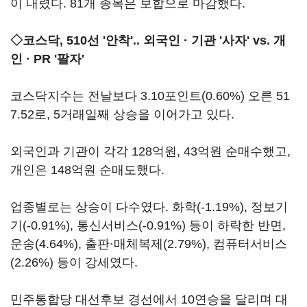
이 내렸다. 81개 종목은 보합으로 마감했다.
◇코스닥, 510선 '안착'.. 외국인 · 기관 '사자' vs. 개
인 · PR '팔자'
코스닥지수는 전날보다 3.10포인트(0.60%) 오른 51
7.52로, 5거래일째 상승을 이어가고 있다.
외국인과 기관이 각각 128억원, 43억원 순매수했고,
개인은 148억원 순매도했다.
업종별로는 상승이 다수였다. 화학(-1.19%), 정보기
기(-0.91%), 통신서비스(-0.91%) 등이 하락한 반면,
운송(4.64%), 출판·매체복제(2.79%), 컴퓨터서비스
(2.26%) 등이 강세였다.
민주통합당 대선후보 경선에서 10연승을 달리며 대