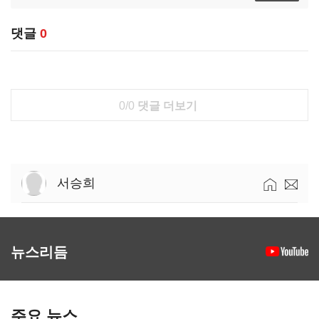
댓글
0
0/0
댓글 더보기
서승희
뉴스리듬
주요 뉴스