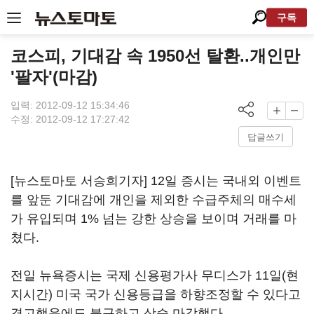
구독
코스피, 기대감 속 1950선 탈환..개인만
'팔자'(마감)
입력: 2012-09-12 15:34:46
수정: 2012-09-12 17:27:42
답글쓰기
[뉴스토마토 서승희기자] 12일 증시는 국내외 이벤트
를 앞둔 기대감에 개인을 제외한 수급주체의 매수세
가 유입되며 1% 넘는 강한 상승을 보이며 거래를 마
쳤다.
전일 뉴욕증시는 국제 신용평가사 무디스가 11일(현
지시간) 미국 국가 신용등급을 하향조정할 수 있다고
경고했음에도 불구하고 상승 마감했다.