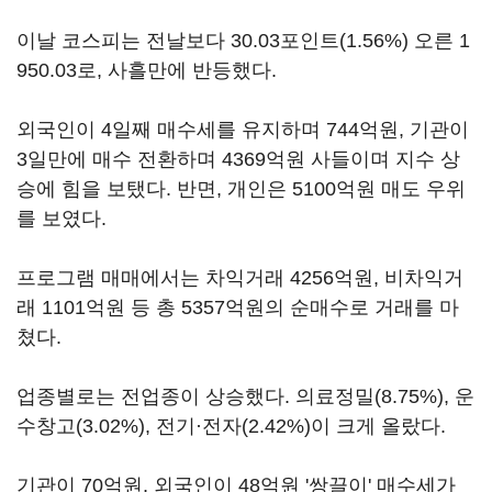
이날 코스피는 전날보다 30.03포인트(1.56%) 오른 1
950.03로, 사흘만에 반등했다.
외국인이 4일째 매수세를 유지하며 744억원, 기관이
3일만에 매수 전환하며 4369억원 사들이며 지수 상
승에 힘을 보탰다. 반면, 개인은 5100억원 매도 우위
를 보였다.
프로그램 매매에서는 차익거래 4256억원, 비차익거
래 1101억원 등 총 5357억원의 순매수로 거래를 마
쳤다.
업종별로는 전업종이 상승했다. 의료정밀(8.75%), 운
수창고(3.02%), 전기·전자(2.42%)이 크게 올랐다.
기관이 70억원, 외국인이 48억원 '쌍끌이' 매수세가