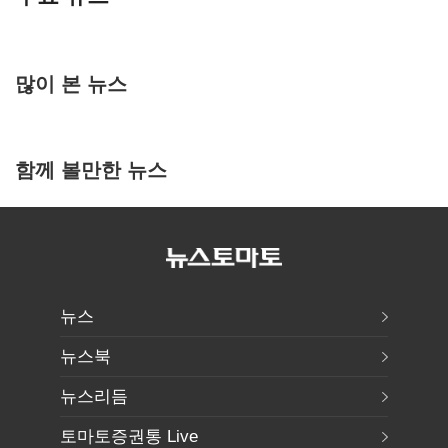
많이 본 뉴스
함께 볼만한 뉴스
뉴스
뉴스북
뉴스리듬
토마토증권통 Live