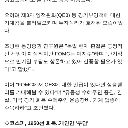
오히려 제3차 양적완화(QE3) 등 경기부양책에 대한
기대감을 불러일으키며 투자심리가 호전된 모습이었
다.
조병현 동양증권 연구원은 "독일 헌재 판결은 긍정적
인 전망이 예상되지만 FOMC는 미지수"라며 "단기적
으로 만기일 부담도 상존하고 있어 신중할 필요가 있
다"고 말했다.
이어 "FOMC에서 QE3에 대한 언급이 있다면 상승랠
리를 기대해볼 수 있다"며 "유동성 수혜주인 증권, 건
설, 미국 경기 회복 수혜주인 운송장비, 기계 업종에
주목하라"고 조언했다.
◇코스피, 1950선 회복..개인만 '부담'