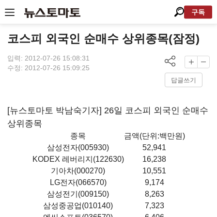
구독
코스피 외국인 순매수 상위종목(잠정)
입력: 2012-07-26 15:08:31
수정: 2012-07-26 15:09:25
답글쓰기
[뉴스토마토 박남숙기자] 26일 코스피 외국인 순매수
상위종목
종목
금액(단위:백만원)
삼성전자(005930)
52,941
KODEX 레버리지(122630)
16,238
기아차(000270)
10,551
LG전자(066570)
9,174
삼성전기(009150)
8,263
삼성중공업(010140)
7,323