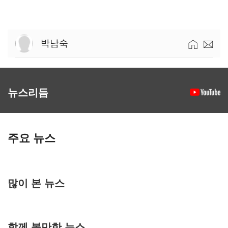
박남숙
뉴스리듬
주요 뉴스
많이 본 뉴스
함께 볼만한 뉴스