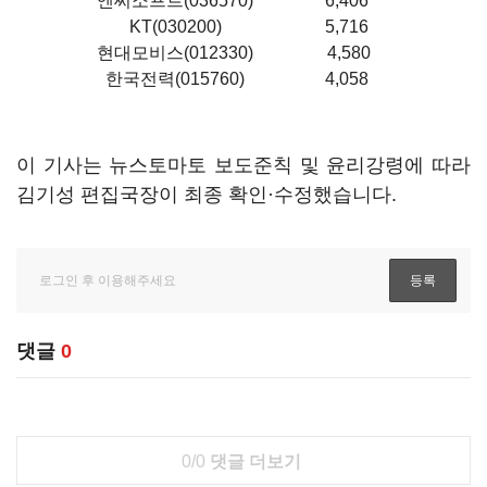
엔씨소프트(036570)
6,406
KT(030200)
5,716
현대모비스(012330)
4,580
한국전력(015760)
4,058
이 기사는 뉴스토마토 보도준칙 및 윤리강령에 따라
김기성 편집국장이 최종 확인·수정했습니다.
댓글
0
0/0
댓글 더보기