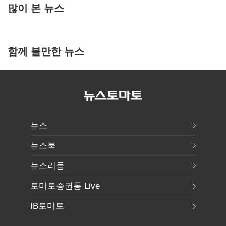
많이 본 뉴스
함께 볼만한 뉴스
뉴스
뉴스북
뉴스리듬
토마토증권통 Live
IB토마토