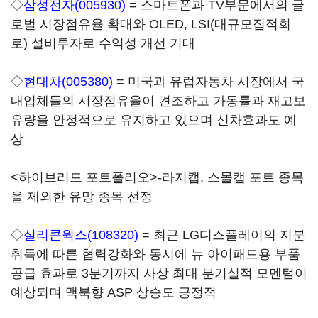
◇
삼성전자(005930)
= 스마트폰과 TV부문에서의 글
로벌 시장점유율 확대와 OLED, LSI(대규모집적회
로) 설비투자로 수익성 개선 기대
◇
현대차(005380)
= 미국과 유럽자동차 시장에서 국
내업체들의 시장점유율이 견조하고 가동률과 재고보
유량을 안정적으로 유지하고 있으며 신차효과도 예
상
<하이브리드 포트폴리오>-라지캡, 스몰캡 포트 종목
을 제외한 유망 종목 선정
◇
실리콘웍스(108320)
= 최근 LG디스플레이의 지분
취득에 따른 협력강화와 동시에 뉴 아이패드용 부품
공급 효과로 3분기까지 사상 최대 분기실적 모멘텀이
예상되며 맥북향 ASP 상승도 긍정적