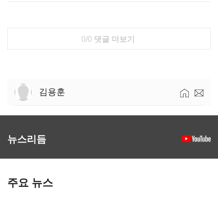
0/0
댓글 더보기
김용훈
뉴스리듬
주요 뉴스