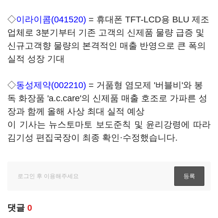
◇
이라이콤(041520)
= 휴대폰 TFT-LCD용 BLU 제조
업체로 3분기부터 기존 고객의 신제품 물량 급증 및
신규고객향 물량의 본격적인 매출 반영으로 큰 폭의
실적 성장 기대
◇
동성제약(002210)
= 거품형 염모제 '버블비'와 봉
독 화장품 'a.c.care'의 신제품 매출 호조로 가파른 성
장과 함께 올해 사상 최대 실적 예상
이 기사는 뉴스토마토 보도준칙 및 윤리강령에 따라
김기성 편집국장이 최종 확인·수정했습니다.
댓글
0