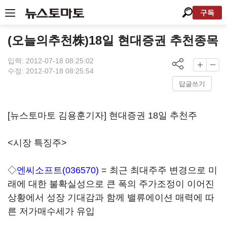
구독
(오늘의추천株)18일 현대증권 추천종목
입력: 2012-07-18 08:25:02
수정: 2012-07-18 08:25:54
답글쓰기
[뉴스토마토 김용훈기자] 현대증권 18일 추천주
<시장 특징주>
◇
엔씨소프트(036570)
= 최근 최대주주 변경으로 미
래에 대한 불확실성으로 큰 폭의 주가조정이 이어진
상황에서 성장 기대감과 함께 밸류에이션 매력에 따
른 저가매수세가 유입