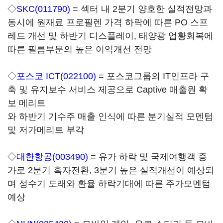
◇
SKC(011790)
= 섹터 내 2분기 양호한 실적전망과
동시에 원재료 프로필렌 가격 하락에 따른 PO 스프
레드 개선 및 하반기 디스플레이, 태양광 업황회복에
따른 필름부문의 높은 이익개선 전망
◇
포스코 ICT(022100)
= 포스코그룹의 IT인프라 구
축 및 유지보수 서비스 제공으로 Captive 매출원 확
보 메리트
와 하반기 기수주 매출 인식에 따른 분기실적 모멘텀
및 저가메리트 부각
◇
대한항공(003490)
= 유가 하락 및 국제여행객 증
가로 2분기 흑자전환, 3분기 높은 실적개선이 예상되
며 성수기 도래와 환율 하락기대에 따른 주가모멘텀
예상