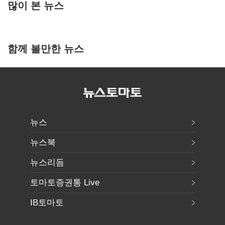
많이 본 뉴스
함께 볼만한 뉴스
뉴스
뉴스북
뉴스리듬
토마토증권통 Live
IB토마토