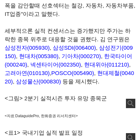
폭을 감안할때 선호섹터는 철강, 자동차, 자동차부품,
IT업종"이라고 말했다.
세부적으론 실적 컨센서스는 증가했지만 주가는 하
락한 종목 위주로 대응할 것을 권했다. 김 연구원은
삼성전자(005930)
,
삼성SDI(006400)
,
삼성전기(009
150)
,
현대차(005380)
,
기아차(000270)
,
한국타이어
(000240)
,
넥센타이어(002350)
,
현대위아(011210)
,
고려아연(010130)
,
POSCO(005490)
,
현대제철(0040
20)
,
삼성물산(000830)
등을 제시했다.
<그림> 2분기 실적시즌 투자 유망 종목군
<자료:DataguidePro, 한화증권 리서치센터>
<표1> 국내기업 실적 발표 일정