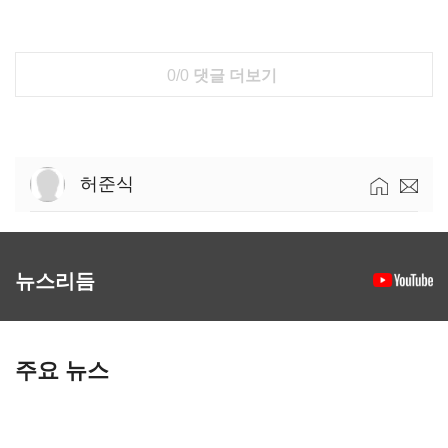
0/0
댓글 더보기
허준식
뉴스리듬
주요 뉴스