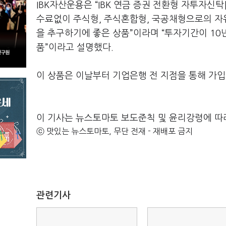
IBK자산운용은 “IBK 연금 증권 전환형 자투자신
수료없이 주식형, 주식혼합형, 국공채형으로의 자
을 추구하기에 좋은 상품”이라며 “투자기간이 1
품”이라고 설명했다.
이 상품은 이날부터 기업은행 전 지점을 통해 가입
이 기사는 뉴스토마토 보도준칙 및 윤리강령에 따
ⓒ 맛있는 뉴스토마토, 무단 전재 - 재배포 금지
관련기사