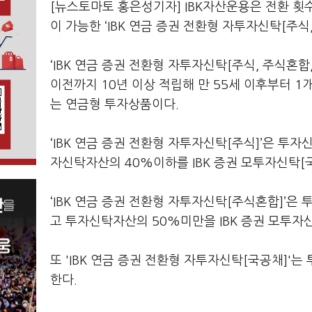
[뉴스토마토 홍은성기자] IBK자산운용은 전환 횟
이 가능한 ‘IBK 연금 증권 전환형 자투자신탁[주식
‘IBK 연금 증권 전환형 자투자신탁[주식, 주식혼합
이전까지 10년 이상 적립해 만 55세 이후부터 1개
는 연금형 투자상품이다.
‘IBK 연금 증권 전환형 자투자신탁[주식]’은 투
자신탁자산의 40%이하를 IBK 증권 모투자신탁[
‘IBK 연금 증권 전환형 자투자신탁[주식혼합]’은
고 투자신탁자산의 50%미만을 IBK 증권 모투자
또 'IBK 연금 증권 전환형 자투자신탁[국공채]'
한다.