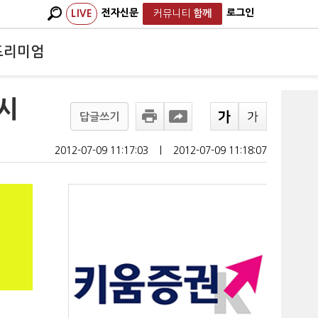
전자신문
로그인
LIVE
커뮤니티
함께
프리미엄
출시
답글쓰기
2012-07-09 11:17:03
ㅣ
2012-07-09 11:18:07