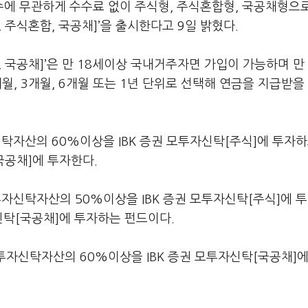
수에 무관하게 수수료 없이 주식형, 주식혼합형, 국공채형으
, 주식혼합, 국공채]’을 출시한다고 9일 밝혔다.
, 국공채]’은 만 18세이상 국내거주자면 가입이 가능하며 만
월, 3개월, 6개월 또는 1년 단위로 선택해 연금을 지급받을
자신탁자산의 60%이상을 IBK 증권 모투자신탁[주식]에 투자하
국공채]에 투자한다.
 투자신탁자산의 50%이상을 IBK 증권 모투자신탁[주식]에 
신탁[국공채]에 투자하는 펀드이다.
는 투자신탁자산의 60%이상을 IBK 증권 모투자신탁[국공채]