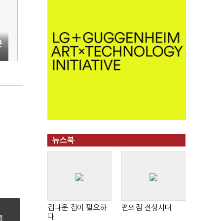
분
뉴스북
집다운 집이 필요하
편의점 전성시대
다