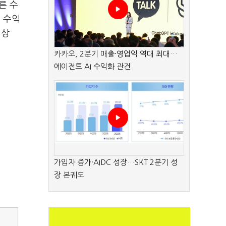
른 수
 수익
 상
카카오, 2분기 매출·영업익 역대 최대…
에이전트 AI 수익화 관건
가입자 증가·AIDC 성장…SKT 2분기 성
장 본궤도