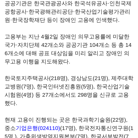
공공기관은 한국관광공사와 한국석유공사·인천국제
공항공사·한국광해관리공단·한국산업기술평가관리
원·한국장학재단 등이 장애인 고용에 인색했다.
고용부는 지난 4월2일 장애인 의무고용률에 미달한
국가·자치단체 42개소와 공공기관 104개소 등 총 14
6개소에 대해 공표 대상임을 미리 알리고 장애인 의
무고용 이행을 지도해왔다.
한국토지주택공사(218명), 경상남도(21명), 제주대학
교병원(7명), 한국인터넷진흥원(5명), 한국산업기술
시험원(4명) 등 27개소에서도 298명을 신규로 고용
했다.
현재 고용이 진행되는 곳은 한국과학기술원(22명),
중소
기업은행(024110)
(17명), 한국전자통신연구원(1
5명 ), 가축위생방역지원본부(7명), 한국서부발전(7