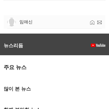
임애신
뉴스리듬
주요 뉴스
많이 본 뉴스