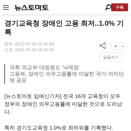
구독
경기교육청 장애인 고용 최저..1.0% 기
록
입력: 2012-07-04 15:42:50
수정: 2012-07-04 15:43:40
답글쓰기
국회·외교부·대법원도 '낙제점'
고용부, 장애인 의무고용률에 미달한 국가·자치단
체 공표
[뉴스토마토 임애신기자] 전국 16개 교육청이 모두
정부의 장애인 의무고용률에 미달한 것으로 드러났
다.
특히 경기도교육청 1.0%로 최하위를 기록했다.