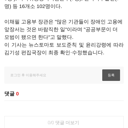
명) 등 16개소 102명이다.
이채필 고용부 장관은 "많은 기관들이 장애인 고용에
앞장서는 것은 바람직한 일"이라며 "공공부문이 더
모범이 됐으면 한다"고 말했다.
이 기사는 뉴스토마토 보도준칙 및 윤리강령에 따라
김기성 편집국장이 최종 확인·수정했습니다.
댓글
0
0/0
댓글 더보기