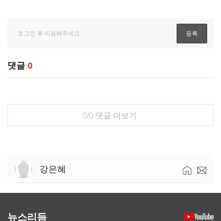
댓글
0
0/0
댓글 더보기
강은혜
뉴스리듬