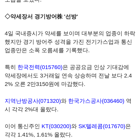
◇약세장서 경기방어株 '선방'
4일 국내증시가 약세를 보이며 대부분의 업종이 하락
했지만 경기 방어주 성격을 가진 전기가스업과 통신
업종만은 소폭 오름세를 기록했다.
특히
한국전력(015760)
은 공공요금 인상 기대감에
약세장에서도 3거래일 연속 상승하며 전날 보다 2.4
2% 오른 2만3150원에 마감했다.
지역난방공사(071320)
와
한국가스공사(036460)
역
시 각각 2%대 올랐다.
이어 통신주인
KT(030200)
와
SK텔레콤(017670)
은
각각 1.41%, 1.61% 올랐다.