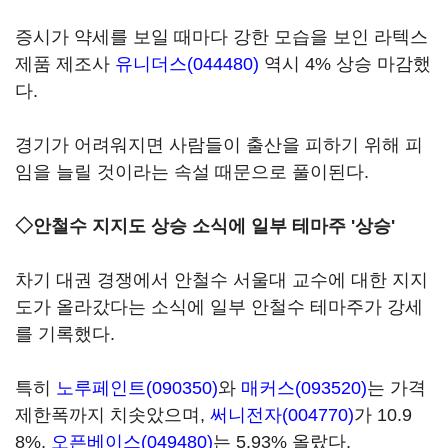
증시가 약세를 보일 때마다 강한 모습을 보인 라텍스
제품 제조사
유니더스(044480)
역시 4% 상승 마감했
다.
경기가 어려워지면 사람들이 출산을 피하기 위해 피
임을 늘릴 것이라는 속설 때문으로 풀이된다.
◇안철수 지지도 상승 소식에 일부 테마주 '상승'
차기 대권 경쟁에서 안철수 서울대 교수에 대한 지지
도가 올라갔다는 소식에 일부 안철수 테마주가 강세
를 기록했다.
특히
노루페인트(090350)
와
매커스(093520)
는 가격
제한폭까지 치솟았으며,
써니전자(004770)
가 10.9
8%,
오픈베이스(049480)
는 5.93% 올랐다.