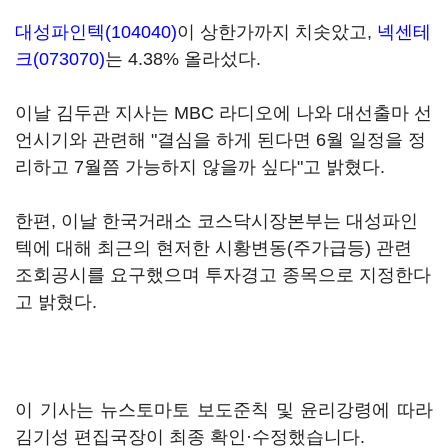
대성파인텍(104040)
이 상한가까지 치솟았고,
넥센테
크(073070)
는 4.38% 올라섰다.
이날 김두관 지사는 MBC 라디오에 나와 대선출마 선
언시기와 관련해 "결심을 하게 된다면 6월 일정을 정
리하고 7월쯤 가능하지 않을까 싶다"고 밝혔다.
한편, 이날 한국거래소 코스닥시장본부는 대성파인
텍에 대해 최근의 현저한 시황변동(주가급등) 관련
조회공시를 요구했으며 투자경고 종목으로 지정한다
고 밝혔다.
이 기사는 뉴스토마토 보도준칙 및 윤리강령에 따라
김기성 편집국장이 최종 확인·수정했습니다.