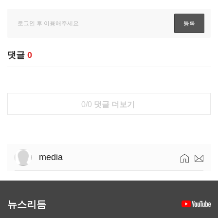
댓글
0
0/0
댓글 더보기
media
뉴스리듬