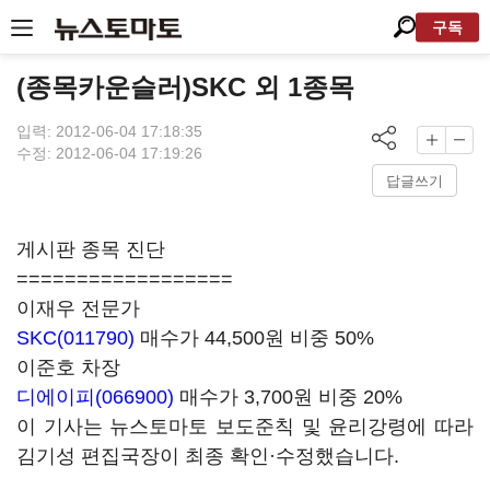
구독
(종목카운슬러)SKC 외 1종목
입력: 2012-06-04 17:18:35
수정: 2012-06-04 17:19:26
답글쓰기
게시판 종목 진단
==================
이재우 전문가
SKC(011790)
매수가 44,500원 비중 50%
이준호 차장
디에이피(066900)
매수가 3,700원 비중 20%
이 기사는 뉴스토마토 보도준칙 및 윤리강령에 따라
김기성 편집국장이 최종 확인·수정했습니다.