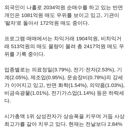
외국인이 나홀로 2034억원 순매수를 하고 있는 반면
개인은 1081억원 매도 우위를 보이고 있고, 기관이
'팔자'로 돌아서 172억원 매도 중이다.
프로그램 매매에서는 차익거래 1904억원, 비차익거
래 513억원의 매도 물량이 몰려 총 2417억원 매도 우
위를 기록 중이다.
업종별로는 의료정밀(3.79%), 전기·전자(2.53%), 기
계(2.05%), 제조업(0.95%), 운송장비(0.79%)의 강세
가 이어지고 있고, 반면 화학(1.54%), 의약품(1.03%),
비금속광물(1.01%), 전기가스업(1.14%) 등은 하락세
다.
시가총액 1위 삼성전자가 상승폭을 키우며 거듭 사상
최고가를 갈아 치우고 있다. 현재는 전날보다 2.84%