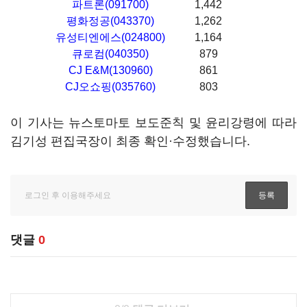
파트론(091700)
1,442
평화정공(043370)
1,262
유성티엔에스(024800)
1,164
큐로컴(040350)
879
CJ E&M(130960)
861
CJ오쇼핑(035760)
803
이 기사는 뉴스토마토 보도준칙 및 윤리강령에 따라
김기성 편집국장이 최종 확인·수정했습니다.
댓글
0