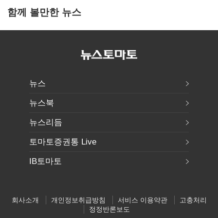
함께 볼만한 뉴스
뉴스
뉴스북
뉴스리듬
토마토증권통 Live
IB토마토
회사소개
개인정보취급방침
서비스 이용약관
고충처리
정정반론보도