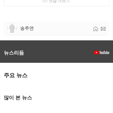
0/0
댓글 더보기
송주연
뉴스리듬
주요 뉴스
많이 본 뉴스