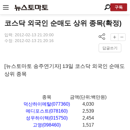
구독
코스닥 외국인 순매도 상위 종목(확정)
입력: 2012-02-13 21:20:00
수정: 2012-02-13 21:20:16
답글쓰기
[뉴스토마토 송주연기자] 13일 코스닥 외국인 순매도
상위 종목
종목
금액(단위:백만원)
덕산하이메탈(077360)
4,030
메디포스트(078160)
2,539
성우하이텍(015750)
2,454
고영(098460)
1,517