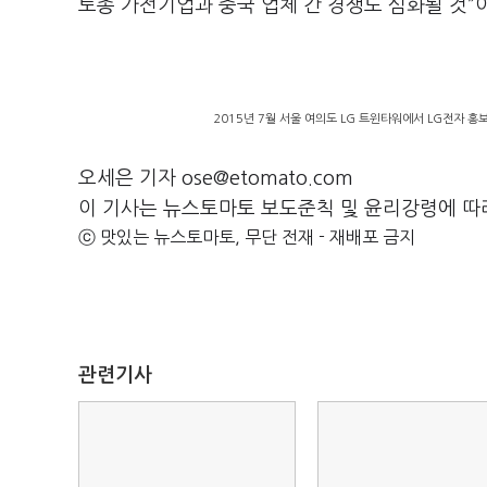
토종 가전기업과 중국 업체 간 경쟁도 심화될 것”
2015년 7월 서울 여의도 LG 트윈타워에서 LG전자 홍
오세은 기자 ose@etomato.com
이 기사는 뉴스토마토 보도준칙 및 윤리강령에 따
ⓒ 맛있는 뉴스토마토, 무단 전재 - 재배포 금지
관련기사