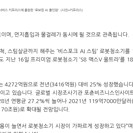
비스 키프리스에 출원한 '로보킹 AI 올인원'. (사진=키프리스)
 보이며, 먼지흡입과 물걸레가 동시에 될 것으로 관측됩니다.
, 스팀살균까지 해주는 ‘비스포크 AI 스팀’ 로봇청소기를 
 지난 16일 프리미엄 로봇청소기 ‘S8 맥스V 울트라’를 1
4272억원으로 전년(3416억원) 대비 25% 성장했습니다
보이고 있습니다. 글로벌 시장조사기관 포춘비즈니스인사이
8년 연평균 27.2%씩 늘어나 2021년 119억7000만달러(
약 70조원)로 확대될 전망입니다.
용이 늘면서 로봇청소기 시장이 가파르게 성장하고 있다”며