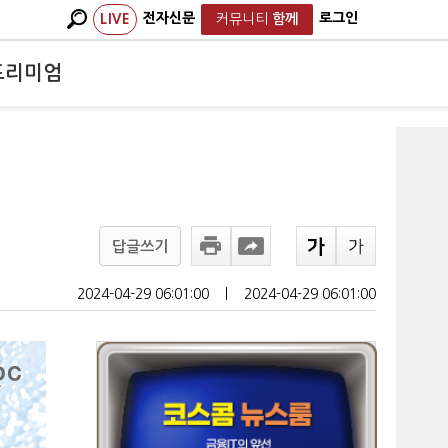
전자신문
로그인
LIVE
커뮤니티
함께
프리미엄
답글쓰기
2024-04-29 06:01:00
ㅣ
2024-04-29 06:01:00