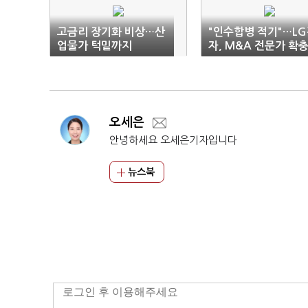
고금리 장기화 비상…산
"인수합병 적기"…L
업물가 턱밑까지
자, M&A 전문가 확
오세은
안녕하세요 오세은기자입니다
뉴스북