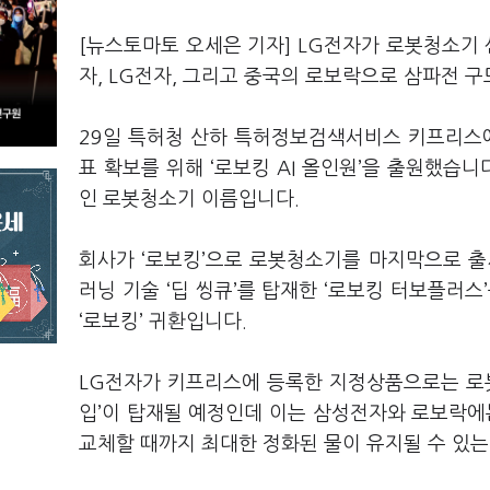
[뉴스토마토 오세은 기자] LG전자가 로봇청소기
자, LG전자, 그리고 중국의 로보락으로 삼파전 
29일 특허청 산하 특허정보검색서비스 키프리스에
표 확보를 위해 ‘로보킹 AI 올인원’을 출원했습니
인 로봇청소기 이름입니다.
회사가 ‘로보킹’으로 로봇청소기를 마지막으로 출시
러닝 기술 ‘딥 씽큐’를 탑재한 ‘로보킹 터보플러스
‘로보킹’ 귀환입니다.
LG전자가 키프리스에 등록한 지정상품으로는 로봇
입’이 탑재될 예정인데 이는 삼성전자와 로보락에
교체할 때까지 최대한 정화된 물이 유지될 수 있