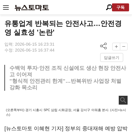
구독
유통업계 반복되는 안전사고…안전경
영 실효성 '논란'
입력: 2026-06-15 16:23:31
수정: 2026-06-15 16:37:44
답글쓰기
수백억 투자·안전 조직 신설에도 생산 현장 안전사
고 이어져
"형식적 안전관리 한계"…반복위반 사업장 처벌
강화 목소리
(오른쪽부터) 경기 시흥시 SPC 삼립 시화공장, 서울 강서구 아워홈 본사. (사진=뉴시
스)
[뉴스토마토 이혜현 기자] 정부의 중대재해 예방 압박