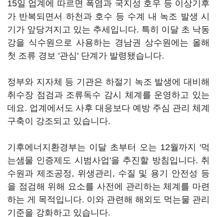
15일 업계에 따르면 폭염과 국지성 호우 등 이상기후
가 반복되면서 하천과 호수 등 수계 내 녹조 발생 시
기가 앞당겨지고 있는 추세입니다. 특히 이달 초 낙동
강을 식수원으로 사용하는 경남권 상수원에는 올해
첫 조류 경보 '관심' 단계가 발령됐습니다.
정부와 지자체 등 기관은 하절기 녹조 발생에 대비해
취수장 점검과 조류독수 감시 체계를 운영하고 있는
데요. 업계에서도 사후 대응보다 예방 주심 관리 체계
구축이 강조되고 있습니다.
기후에너지환경부는 이달 초부터 오는 12월까지 '먹
는샘물 인증제도 시범사업'을 추진할 방침입니다. 취
수원과 제조공정, 위생관리, 수질 및 용기 안전성 등
을 점검해 위해 요소를 사전에 관리하는 체계를 마련
하는 게 목적입니다. 이와 관련해 해외도 먹는물 관리
기준을 강화하고 있습니다.