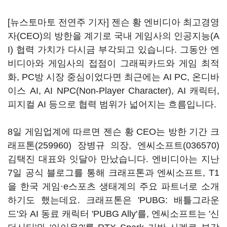
[뉴스토마토 전연주 기자] 젠슨 황 엔비디아 최고경영
자(CEO)의 방한을 계기로 국내 게임사의 인공지능(A
I) 협력 가치가 다시금 부각되고 있습니다. 그동안 엔
비디아와 게임사의 접점이 그래픽카드와 게임 최적
화, PC방 시장 중심이었다면 최근에는 AI PC, 온디바
이스 AI, AI NPC(Non-Player Character), AI 캐릭터,
피지컬 AI 등으로 협력 범위가 넓어지는 흐름입니다.
8일 게임업계에 따르면 젠슨 황 CEO는 방한 기간
크
래프톤(259960)
장병규 의장,
엔씨소프트(036570)
김택진 대표와 잇달아 만났습니다. 엔비디아는 지난
7일 공식 블로그를 통해 크래프톤과 엔씨소프트, T1
을 한국 게임·e스포츠 생태계의 주요 파트너로 소개
하기도 했는데요. 크래프톤은 'PUBG: 배틀그라운
드'와 AI 동료 캐릭터 'PUBG Ally'를, 엔씨소프트는 '신