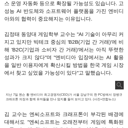
스 운영 자동화 등으로 확장될 가능성도 있습니다. 고
성능 AI 반도체와 소프트웨어 플랫폼을 가진 엔비디
아와의 협력이 중요해지는 이유입니다.
김정태 동양대 게임학부 교수는 "AI 기술이 아무리 커
지고 있지만 빅테크 중심의 'B2B(기업 간 거래)'에 비
해 'B2C(기업과 소비자 간 거래)'에서는 아직 뚜렷한
성과가 크지 않다"며 "엔비디아 입장에서는 AI 활용
을 일반 이용자에게 확산시킬 방법을 한국 게임 시장
에서 찾고 싶었을 가능성이 있다"고 말했습니다.
지난 7일 젠슨 황 엔비디아 최고경영자(CEO)가 서울 강남구의 한 PC방에서 장병규
크래프톤 의장과 함께 유저들을 만나 엄지를 들어 보이고 있다. (사진=연합뉴스)
김 교수는 엔씨소프트와 크래프톤이 부각된 배경에
대해서도 "엔씨소프트는 오래전부터 게임에 특화된