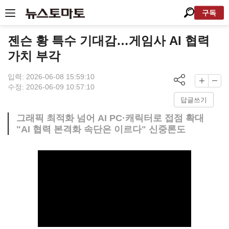
구독
젠슨 황 특수 기대감…게임사 AI 협력
가치 부각
입력: 2026-06-08 15:59:10
수정: 2026-06-09 10:57:10
답글쓰기
그래픽 최적화 넘어 AI PC·캐릭터로 접점 확대
"AI 협력 본격화 속단은 이르다" 신중론도