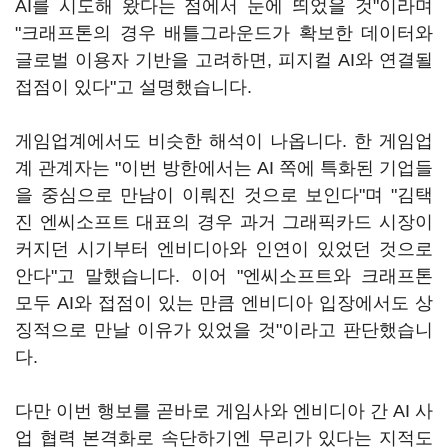
AI를 시도해 왔다는 점에서 눈에 띄었을 것"이라며
"크래프톤의 경우 배틀그라운드가 확보한 데이터와
글로벌 이용자 기반을 고려하면, 피지컬 AI와 연결될
접점이 있다"고 설명했습니다.
게임업계에서도 비슷한 해석이 나옵니다. 한 게임업
계 관계자는 "이번 방한에서는 AI 쪽에 특화된 기업들
을 중심으로 만남이 이뤄진 것으로 보인다"며 "김택
진 엔씨소프트 대표의 경우 과거 그래픽카드 시장이
커지던 시기부터 엔비디아와 인연이 있었던 것으로
안다"고 말했습니다. 이어 "엔씨소프트와 크래프톤
모두 AI와 접점이 있는 만큼 엔비디아 입장에서도 상
징적으로 만날 이유가 있었을 것"이라고 판단했습니
다.
다만 이번 행보를 곧바로 게임사와 엔비디아 간 AI 사
업 협력 본격화로 속단하기엔 무리가 있다는 지적도