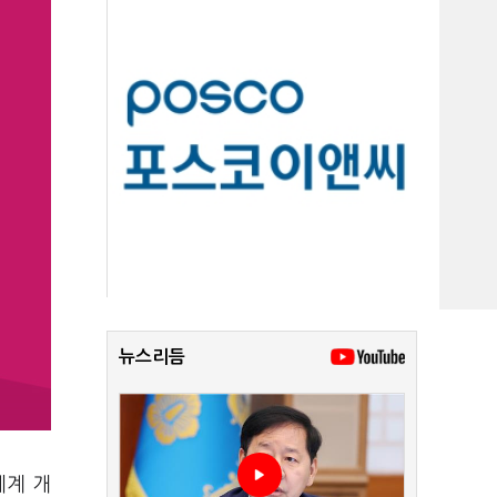
뉴스리듬
체계 개