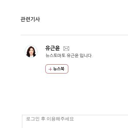
관련기사
유근윤
뉴스토마토 유근윤 입니다.
뉴스북