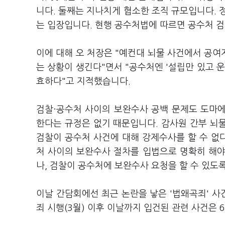
니다. 둘째는 지나치게 협소한 조직 규모입니다. 
는 입장입니다. 현행 공수처법에 따르면 공수처 검사
이에 대해 오 처장은 "예컨대 뇌물 사건에서 공
는 상황이 생긴다"면서 "공수처엔 '설립만 있고 운
효하다"고 지적했습니다.
검찰·공수처 사이의 보완수사 공백 문제도 도마
한다는 규정은 없기 때문입니다. 감사원 간부 뇌물
검찰이 공수처 사건에 대해 강제수사를 할 수 없
처 사이의 보완수사 절차를 입법으로 명확히 해야
나, 검찰이 공수처에 보완수사 요청을 할 수 있도
이날 간담회에선 최근 논란을 낳은 '법왜곡죄' 
죄 시행(3월) 이후 이날까지 입건된 관련 사건은 6