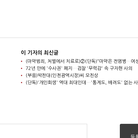
이 기자의 최신글
72년 만에 '수사권' 폐지…검찰 '무력감' 속 구자현 사의
(부음)박찬대(인천광역시장)씨 모친상
(단독)'개인회생' 역대 최대인데…'통계도, 배려도' 없는 