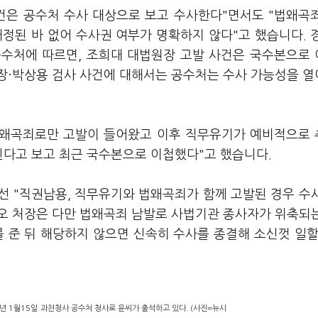
건은 공수처 수사 대상으로 보고 수사한다"면서도 "법왜곡
정된 바 없어 수사권 여부가 명확하지 않다"고 했습니다. 
공수처에 따르면, 조희대 대법원장 고발 사건은 국수본으로
장·박상용 검사 사건에 대해서는 공수처는 수사 가능성을 
 법왜곡죄로만 고발이 들어왔고 이후 직무유기가 예비적으로
된다고 보고 최근 국수본으로 이첩했다"고 했습니다.
선 "직권남용, 직무유기와 법왜곡죄가 함께 고발된 경우 수
 오 처장은 다만 법왜곡죄 남발로 사법기관 종사자가 위축되
 준 뒤 해당하지 않으면 신속히 수사를 종결해 소신껏 일할
.
년 1월15일 과천청사 공수처 청사로 윤씨가 출석하고 있다. (사진=뉴시