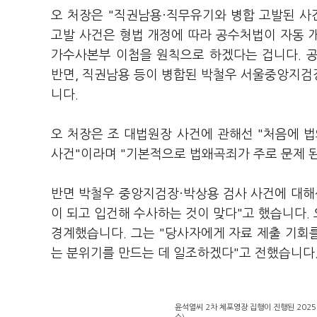
오 처장은 "직권남용·직무유기와 병합 고발된 사
고발 사건은 형법 개정에 따라 공수처법이 자동 개
가수사본부 이첩을 원칙으로 하겠다는 겁니다. 
반면, 직권남용 등이 병합된 박철우 서울중앙지검
니다.
오 처장은 조 대법원장 사건에 관해선 "처음에
사건"이라며 "기본적으로 법왜곡죄가 주로 문제 
반면 박철우 중앙지검장·박상용 검사 사건에 대해
이 되고 입건해 수사하는 것이 맞다"고 했습니다.
경계했습니다. 그는 "당사자에게 자료 제출 기회를
는 분위기를 만드는 데 일조하겠다"고 전했습니다
윤석열씨 2차 체포영장 집행이 진행된 2025