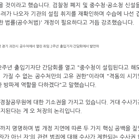
 것이라고 했습니다. 검찰청 폐지 및 중수청·공소청 신설
우려가 나오자 기관의 설립 취지를 재확인하며 수습에 나선 
한 법률(공수처법)' 개정이 필요하다고 거듭 강조했습니다.
 경기 과천시 공수처에서 열린 취임 2주년 출입기자 간담회에서 발언하
 2주년 출입기자단 간담회를 열고 "중수청이 설립된다고 해
 가질 수 없는 공수처만의 고유 권한"이라며 "격동의 시
 방파제 역할을 다하겠다"고 말했습니다.
 경찰공무원에 대한 기소권을 가지고 있습니다. 거대 수사
지된다는 게 오 처장의 논리입니다.
까지 명명하며 법 개정 지연에 따른 두 가지 핵심 공백을 
직자가 아닌 자'의 관련 범죄에 대해 수사가 제한되는 수사권