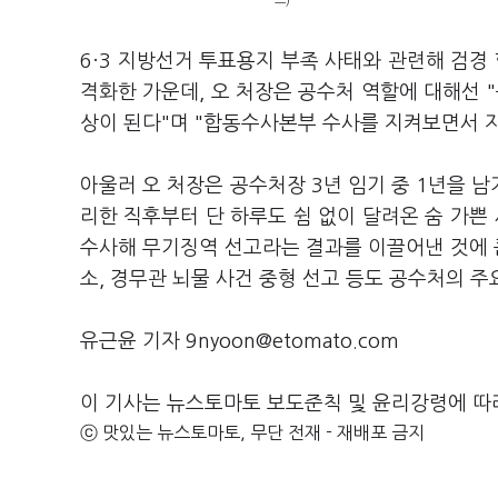
스)
6·3 지방선거 투표용지 부족 사태와 관련해 검
격화한 가운데, 오 처장은 공수처 역할에 대해선
상이 된다"며 "합동수사본부 수사를 지켜보면서 
아울러 오 처장은 공수처장 3년 임기 중 1년을 남
리한 직후부터 단 하루도 쉼 없이 달려온 숨 가쁜 
수사해 무기징역 선고라는 결과를 이끌어낸 것에 
소, 경무관 뇌물 사건 중형 선고 등도 공수처의 
유근윤 기자 9nyoon@etomato.com
이 기사는 뉴스토마토 보도준칙 및 윤리강령에 따
ⓒ 맛있는 뉴스토마토, 무단 전재 - 재배포 금지