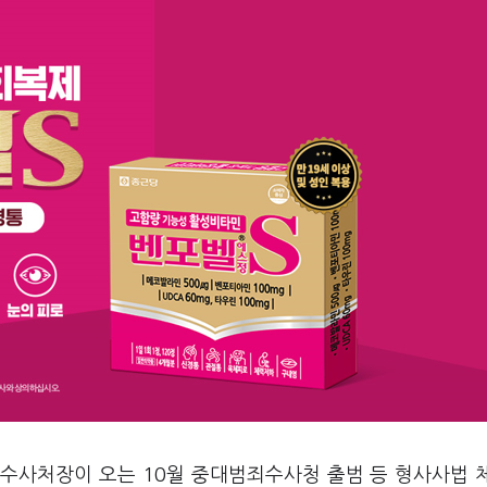
수사처장이 오는 10월 중대범죄수사청 출범 등 형사사법 