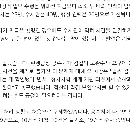
정상적 업무 수행을 위해선 지금보다 최소 두 배의 인력이 
는 25명, 수사관은 40명, 행정 인력은 20명으로 제한됩
여자가 자금을 횡령한 경우에도 수사권이 막혀 사건을 완결하
영에 관한 법이 없는 것 같다'는 말이 있는데, 그 발언은 지
에 올랐습니다. 현행법상 공수처가 검찰의 보완수사 요구에
 사건을 계기로 불거진 이 문제에 대해 오 처장은 "법원 
다는 게 확인됐다"면서 "형사사법 체계 개편 과정에서 검찰
 한다"고 촉구했습니다. 검찰이 직접 보완수사를 할 수 있
록 하는 별도 규정이 필요하다는 겁니다.
사건 처리 방침도 처음으로 구체화됐습니다. 공수처에 따르면
9건으로, 10건은 이첩, 10건은 불기소, 49건은 수사 중입니