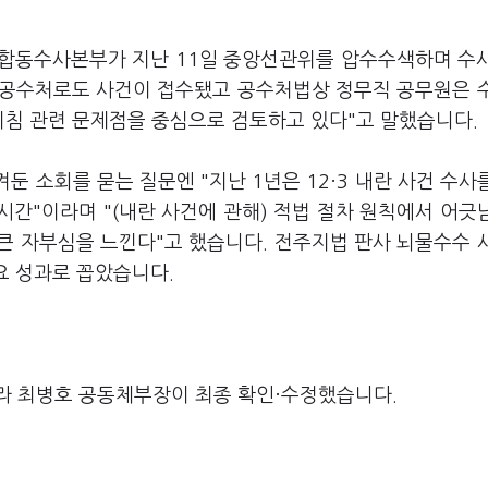
경 합동수사본부가 지난 11일 중앙선관위를 압수수색하며 수
 "공수처로도 사건이 접수됐고 공수처법상 정무직 공무원은 
지침 관련 문제점을 중심으로 검토하고 있다"고 말했습니다
겨둔 소회를 묻는 질문엔 "지난 1년은 12·3 내란 사건 수사
시간"이라며 "(내란 사건에 관해) 적법 절차 원칙에서 어긋
큰 자부심을 느낀다"고 했습니다. 전주지법 판사 뇌물수수 
주요 성과로 꼽았습니다.
라 최병호 공동체부장이 최종 확인·수정했습니다.