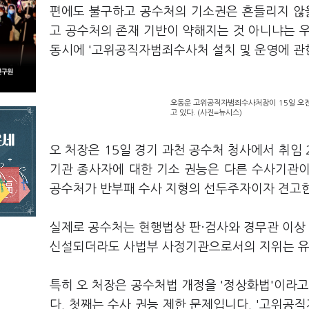
편에도 불구하고 공수처의 기소권은 흔들리지 않을
고 공수처의 존재 기반이 약해지는 것 아니냐는 
동시에 '고위공직자범죄수사처 설치 및 운영에 관
오동운 고위공직자범죄수사처장이 15일 오전
고 있다. (사진=뉴시스)
오 처장은 15일 경기 과천 공수처 청사에서 취임
기관 종사자에 대한 기소 권능은 다른 수사기관이
공수처가 반부패 수사 지형의 선두주자이자 견고한
실제로 공수처는 현행법상 판·검사와 경무관 이상
신설되더라도 사법부 사정기관으로서의 지위는 유
특히 오 처장은 공수처법 개정을 '정상화법'이라고
다. 첫째는 수사 권능 제한 문제입니다. '고위공