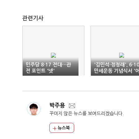
관련기사
민주당 8·17 전대…관
'김민석·정청래', 6·1
전 포인트 '넷'
만세운동 기념식서 '
색한 조우'
박주용
꾸미지 않은 뉴스를 보여드리겠습니다.
뉴스북