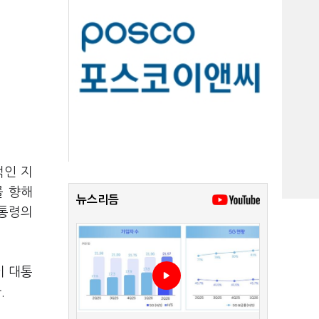
적인 지
를 향해
뉴스리듬
대통령의
이 대통
.