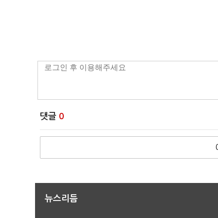
댓글
0
뉴스리듬