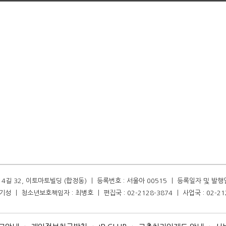
길 32, 이토마토빌딩 (합정동) ㅣ 등록번호 : 서울아 00515 ㅣ 등록일자 및 발행일자 :
성 ㅣ 청소년보호책임자 : 최병호 ㅣ 편집국 : 02-2128-3874 ㅣ 사업국 : 02-21