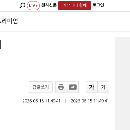
전자신문
로그인
LIVE
커뮤니티
함께
프리미엄
매
답글쓰기
2026-06-15 11:49:41
ㅣ
2026-06-15 11:49:41