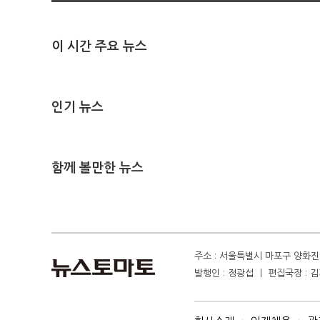
이 시간 주요 뉴스
인기 뉴스
함께 볼만한 뉴스
주소 : 서울특별시 마포구 양화진 4
발행인 : 정광섭 ㅣ 편집국장 : 김기