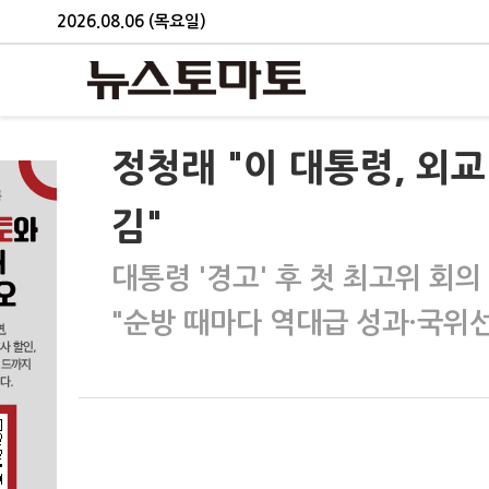
2026.08.06 (목요일)
정청래 "이 대통령, 외
김"
대통령 '경고' 후 첫 최고위 회의
"순방 때마다 역대급 성과·국위