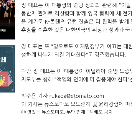
정 대표는 이 대통령의 순방 성과와 관련해 "이
동반자 관계로 격상함과 함께 양국 협력에 새 전기
을 계기로 K-콘텐츠 유럽 진출은 더 탄력을 받게
훈장을 수훈한 것은 대한민국의 위상과 성과가 국
정 대표는 또 "앞으로도 이재명정부가 이끄는 대
성하게 나누게 되길 기대한다"고 강조했습니다.
다만 정 대표는 이 대통령이 이탈리아 순방 도중인
지도부를 향해 "책임의 언어에 더 집중해야 한다"
박주용 기자 rukaoa@etomato.com
이 기사는 뉴스토마토 보도준칙 및 윤리강령에 따
ⓒ 맛있는 뉴스토마토, 무단 전재 - 재배포 금지