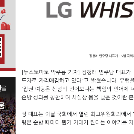
정청래 민주당 대표가 15일 국회
[뉴스토마토 박주용 기자] 정청래 민주당 대표가
도자로 자리매김하고 있다"고 밝혔습니다. 유럽을
'집권 여당은 신념의 언어보다는 책임의 언어에 더
순방 성과를 칭찬하며 사실상 몸을 낮춘 것이란 분
정 대표는 이날 국회에서 열린 최고위원회의에서 
령은 순방 때마다 뭔가 기대가 된다는 이야기를 지