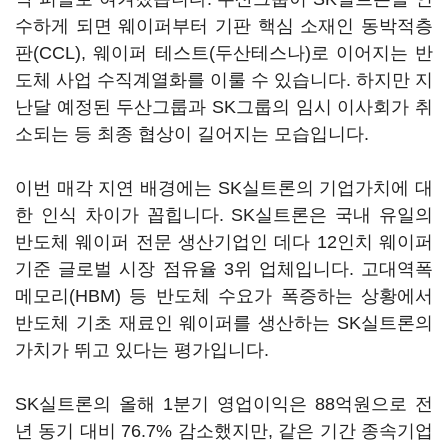
수하게 되면 웨이퍼부터 기판 핵심 소재인 동박적층
판(CCL), 웨이퍼 테스트(두산테스나)로 이어지는 반
도체 사업 수직계열화를 이룰 수 있습니다. 하지만 지
난달 예정된 두산그룹과 SK그룹의 임시 이사회가 취
소되는 등 최종 협상이 길어지는 모습입니다.
이번 매각 지연 배경에는 SK실트론의 기업가치에 대
한 인식 차이가 꼽힙니다. SK실트론은 국내 유일의
반도체 웨이퍼 전문 생산기업인 데다 12인치 웨이퍼
기준 글로벌 시장 점유율 3위 업체입니다. 고대역폭
메모리(HBM) 등 반도체 수요가 폭증하는 상황에서
반도체 기초 재료인 웨이퍼를 생산하는 SK실트론의
가치가 뛰고 있다는 평가입니다.
SK실트론의 올해 1분기 영업이익은 88억원으로 전
년 동기 대비 76.7% 감소했지만, 같은 기간 종속기업