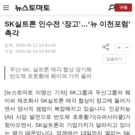
구독
SK실트론 인수전 ‘장고’…‘뉴 이천포럼’
촉각
입력: 2026-06-12 14:46:09
수정: 2026-06-14 14:46:58
답글쓰기
두산·SK, 실트론 매각 협상 장기화
반도체 초호황에 웨이퍼 가치 올라
[뉴스토마토 이명신 기자] SK그룹과 두산그룹의 웨
이퍼 제조회사 SK실트론 매각 협상이 장고에 들어가
면서 양사의 셈법이 복잡해지고 있습니다. 인공지능
(AI) 사업 발전으로 반도체 초호황기(슈퍼사이클)가
찾아오면서, SK실트론의 기업가치가 달라지고 있다
는 평가 때문입니다. 업계에선 13일까지 열리는 SK