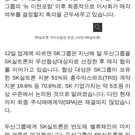
그룹의 ‘뉴 이천포럼’ 이후 최종적으로 이사회가 매각
여부를 결정할지 촉각을 곤두세우고 있습니다.
SK실트론 구미사업장 전경. (사진=SK실트론)
12일 업계에 따르면 SK그룹은 지난해 말 두산그룹을
SK실트론의 우선협상대상자로 선정한 후 매각 협의
를 이어가고 있습니다. 협상 대상은 SK그룹이 보유
한 SK실트론 지분 51%와 총수익스와프(TRS) 계약
지분 19.6% 등 70.6%로, SK 기업가치는 약 5조원 이
상 수준에서 논의된 것으로 알려졌습니다. 다만 현재
까지 최종 주식매매계약(SPA)은 체결되지 않았습니
다.
두산그룹에게 SK실트론은 반도체 밸류체인의 마지
막 퍼즐로 여겨졌습니다. 두산그룹이 SK실트론을 인