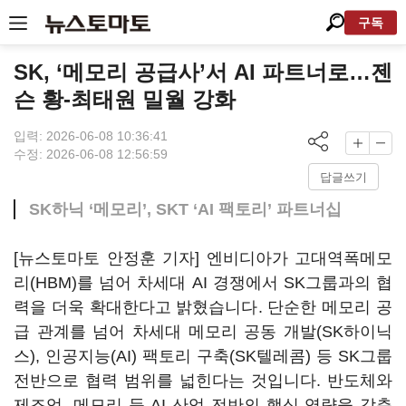
구독
SK, ‘메모리 공급사’서 AI 파트너로…젠
슨 황-최태원 밀월 강화
입력: 2026-06-08 10:36:41
수정: 2026-06-08 12:56:59
답글쓰기
SK하닉 ‘메모리’, SKT ‘AI 팩토리’ 파트너십
[뉴스토마토 안정훈 기자] 엔비디아가 고대역폭메모
리(HBM)를 넘어 차세대 AI 경쟁에서 SK그룹과의 협
력을 더욱 확대한다고 밝혔습니다. 단순한 메모리 공
급 관계를 넘어 차세대 메모리 공동 개발(SK하이닉
스), 인공지능(AI) 팩토리 구축(SK텔레콤) 등 SK그룹
전반으로 협력 범위를 넓힌다는 것입니다. 반도체와
제조업, 메모리 등 AI 산업 전반의 핵심 역량을 갖춘