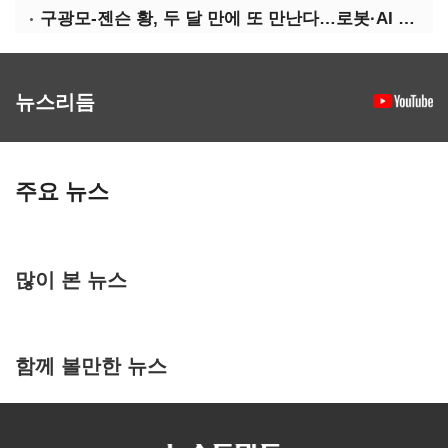
구광모-젠슨 황, 두 달 만에 또 만난다…로봇·AI 등 논의
뉴스리듬
주요 뉴스
많이 본 뉴스
함께 볼만한 뉴스