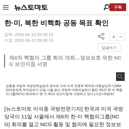
구독
한·미, 북한 비핵화 공동 목표 확인
입력: 2026-06-12 09:38:15
수정: 2026-06-12 09:38:15
답글쓰기
제6차 핵협의 그룹 회의 개최…정보보호 위한 NC
G 보안지침 서명
김홍철 국방부 국방정책실장과 로버트 수퍼 미국 전쟁부 핵억제·대량살상무기(WM
D)대응정책 부차관보가 11일 서울 용산 국방부 대회의실에서 열린 제6차 한·미 핵협
의그룹(NCG) 회의에서 '한·미 NCG 보안지침'에 서명하고 있다.(사진=국방부)
[뉴스토마토 이석종 국방전문기자] 한국과 미국 국방
당국이 11일 서울에서 제6차 한·미 핵협의그룹(NC
G) 회의를 열고 NCG 활동 및 협의에 필요한 정보보