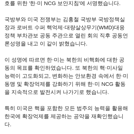
호를 위한 '한·미 NCG 보안지침'에 서명했습니다.
국방부와 미국 전쟁부는 김홍철 국방부 국방정책실
장과 로버트 수퍼 핵억제·대량살상무기(WMD)대응
정책 부차관보 공동 주관으로 열린 회의 직후 공동언
론성명을 내고 이 같이 밝혔습니다.
이 성명에 따르면 한·미는 북한의 비핵화에 대한 공
동의 목표를 확인하였습니다. 또 북한의 핵·미사일
능력이 고도화되고, 변화하는 안보환경 속에서 한·미
동맹 및 확장억제를 강화하기 위해 한·미 NCG 활동
을 지속적으로 발전시켜 나가기로 했습니다.
특히 미국은 핵을 포함한 모든 범주의 능력을 활용해
한국에 확장억제를 제공하는 공약을 재확인했습니
다.