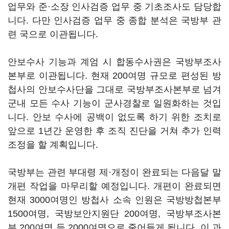
업무와 준·소장 인사검증 업무 중 기초조사도 담당합
니다. 다만 인사검증 업무 중 종합 분석은 국방부 관
련 국으로 이관됩니다.
안보수사 기능과 계엄 시 합동수사권은 국방부조사
본부로 이관됩니다. 현재 200여명 규모로 편성된 방
첩사의 안보수사단을 그대로 국방부조사본부로 넘겨
군내 모든 수사 기능이 군사경찰로 일원화하는 것입
니다. 안보 수사에 공백이 없도록 하기 위한 조치로
앞으로 1년간 운영한 후 조직 진단을 거쳐 추가 인력
조정을 할 계획입니다.
국방부는 관련 부대령 제·개정이 완료되는 다음달 말
개편 작업을 마무리할 예정입니다. 개편이 완료되면
현재 3000여명인 방첩사 소속 인원은 국방방첩본부
1500여명, 국방보안지원단 200여명, 국방부조사본
부 200여명 등 2000여명으로 줄어들게 됩니다. 이 과