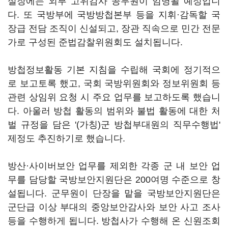
실장에는 외부 고위감사 공무원이 임명될 예정입니
다. 또 국방부에 국방방첩본부 등을 지휘·감독할 국
장급 전담 조직이 신설되고, 장관 직속으로 민간 전문
가로 구성된 준법감찰위원회도 설치됩니다.
방첩정보활동 기본 지침을 수립해 국회에 정기적으
로 보고토록 했고, 국회 국방위원회와 정보위원회 등
관련 상임위 요청 시 주요 업무를 보고하도록 했습니
다. 아울러 방첩 활동의 범위와 불법 활동에 대한 처
벌 규정을 담은 '(가칭)군 방첩부대원의 직무수행법'
제정도 추진하기로 했습니다.
방산·사이버보안 업무를 제외한 각종 군 내 보안 업
무를 담당할 국방보안지원단은 200여명 수준으로 창
설됩니다. 군무원이 단장을 맡을 국방보안지원단은
군단급 이상 부대의 중앙보안감사와 보안 사고 조사
등을 수행하게 됩니다. 방첩사가 수행해 온 신원조회