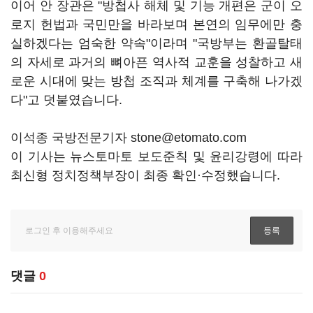
이어 안 장관은 "방첩사 해체 및 기능 개편은 군이 오
로지 헌법과 국민만을 바라보며 본연의 임무에만 충
실하겠다는 엄숙한 약속"이라며 "국방부는 환골탈태
의 자세로 과거의 뼈아픈 역사적 교훈을 성찰하고 새
로운 시대에 맞는 방첩 조직과 체계를 구축해 나가겠
다"고 덧붙였습니다.
이석종 국방전문기자 stone@etomato.com
이 기사는 뉴스토마토 보도준칙 및 윤리강령에 따라
최신형 정치정책부장이 최종 확인·수정했습니다.
댓글
0