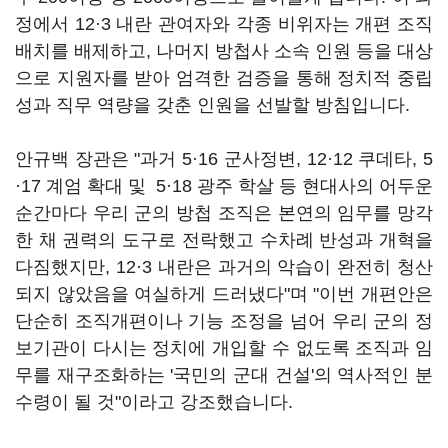
정에서 12·3 내란 관여자와 각종 비위자는 개편 조직
배치를 배제하고, 나머지 방첩사 소속 인원 등을 대상
으로 지원자를 받아 엄격한 검증을 통해 정치적 중립
성과 직무 역량을 갖춘 인원을 선발할 방침입니다.
안규백 장관은 "과거 5·16 군사정변, 12·12 쿠데타, 5
·17 계엄 확대 및 5·18 광주 학살 등 현대사의 어두운
순간마다 우리 군의 방첩 조직은 본연의 임무를 망각
한 채 권력의 도구로 전락했고 수차례 반성과 개혁을
다짐했지만, 12·3 내란은 과거의 악습이 완전히 청산
되지 않았음을 여실하게 드러냈다"며 "이번 개편안은
단순히 조직개편이나 기능 조정을 넘어 우리 군의 정
보기관이 다시는 정치에 개입할 수 없도록 조직과 임
무를 재구조화하는 '국민의 군대 건설'의 역사적인 분
수령이 될 것"이라고 강조했습니다.