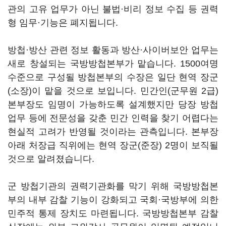
관의 고유 업무가 아닌 불법·비리 정보 수집 등 권력
형 임무·기능은 폐지됩니다.
방첩·방산 관련 정보 활동과 방산·사이버보안 업무는
새로 창설되는 국방방첩본부가 맡습니다. 1500여명
수준으로 구성될 방첩본부의 수장은 일단 현역 장군
(소장)이 맡을 것으로 보입니다. 민간인(군무원 2급)
본부장도 임명이 가능하도록 설계했지만 당장 방첩
업무 등에 전문성을 갖춘 민간 인력을 찾기 어렵다는
현실적 고려가 반영될 것이라는 관측입니다. 본부장
아래 처장급 직위에는 현역 장군(준장) 2명이 보직될
것으로 알려졌습니다.
군 방첩기관의 권력기관화를 막기 위해 국방방첩본
부의 내부 감찰 기능이 강화되고 국회·국방부에 의한
민주적 통제 장치도 마련됩니다. 국방방첩본부 감찰