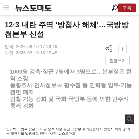
구독
12·3 내란 주역 '방첩사 해체'…국방방
첩본부 신설
입력: 2026-06-10 17:46:19
수정: 2026-06-10 18:26:49
답글쓰기
1000명 감축·장군 7명에서 3명으로…본부장은 현
역 소장
동향조사·인사첩보·세평수집 등 권력형 임무·기능
전면 폐지
감찰 기능 강화 및 국회·국방부 등에 의한 민주적
통제 강화
안규백 국방부 장관이 10일 오후 서울 용산 국방부 브리핑룸에서 방첩사 해체 및 기
능 개편안을 발표하고 있다. (사진=뉴스토마토)