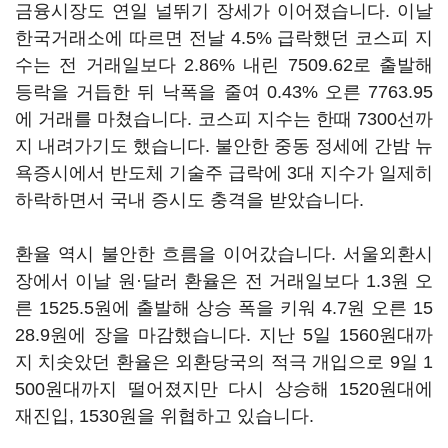
금융시장도 연일 널뛰기 장세가 이어졌습니다. 이날
한국거래소에 따르면 전날 4.5% 급락했던 코스피 지
수는 전 거래일보다 2.86% 내린 7509.62로 출발해
등락을 거듭한 뒤 낙폭을 줄여 0.43% 오른 7763.95
에 거래를 마쳤습니다. 코스피 지수는 한때 7300선까
지 내려가기도 했습니다. 불안한 중동 정세에 간밤 뉴
욕증시에서 반도체 기술주 급락에 3대 지수가 일제히
하락하면서 국내 증시도 충격을 받았습니다.
환율 역시 불안한 흐름을 이어갔습니다. 서울외환시
장에서 이날 원·달러 환율은 전 거래일보다 1.3원 오
른 1525.5원에 출발해 상승 폭을 키워 4.7원 오른 15
28.9원에 장을 마감했습니다. 지난 5일 1560원대까
지 치솟았던 환율은 외환당국의 적극 개입으로 9일 1
500원대까지 떨어졌지만 다시 상승해 1520원대에
재진입, 1530원을 위협하고 있습니다.