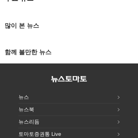
많이 본 뉴스
함께 볼만한 뉴스
뉴스
뉴스북
뉴스리듬
토마토증권통 Live