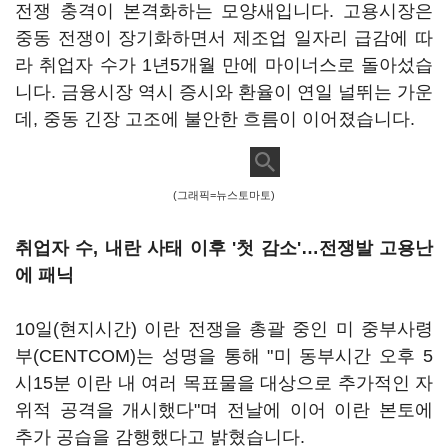
전쟁 충격이 본격화하는 모양새입니다. 고용시장은
중동 전쟁이 장기화하면서 제조업 일자리 급감에 따
라 취업자 수가 1년5개월 만에 마이너스로 돌아섰습
니다. 금융시장 역시 증시와 환율이 연일 널뛰는 가운
데, 중동 긴장 고조에 불안한 흐름이 이어졌습니다.
(그래픽=뉴스토마토)
취업자 수, 내란 사태 이후 '첫 감소'
…전쟁발 고용난
에 패닉
10일(현지시간) 이란 전쟁을 총괄 중인 미 중부사령
부(CENTCOM)는 성명을 통해 "미 동부시간 오후 5
시15분 이란 내 여러 목표물을 대상으로 추가적인 자
위적 공격을 개시했다"며 전날에 이어 이란 본토에
추가 공습을 감행했다고 밝혔습니다.