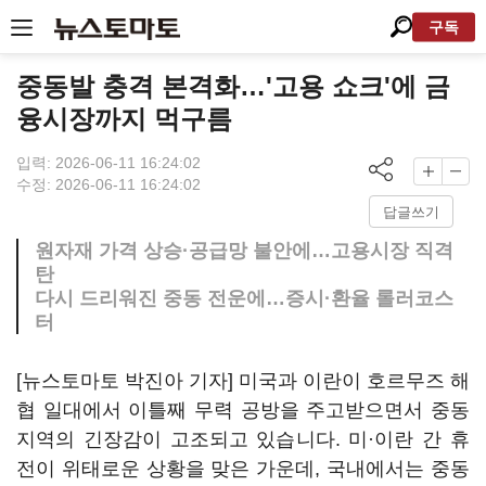
구독
중동발 충격 본격화…'고용 쇼크'에 금
융시장까지 먹구름
입력: 2026-06-11 16:24:02
수정: 2026-06-11 16:24:02
답글쓰기
원자재 가격 상승·공급망 불안에…고용시장 직격
탄
다시 드리워진 중동 전운에…증시·환율 롤러코스
터
[뉴스토마토 박진아 기자] 미국과 이란이 호르무즈 해
협 일대에서 이틀째 무력 공방을 주고받으면서 중동
지역의 긴장감이 고조되고 있습니다. 미·이란 간 휴
전이 위태로운 상황을 맞은 가운데, 국내에서는 중동