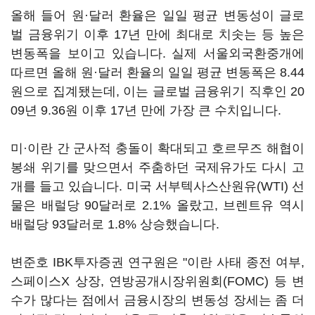
올해 들어 원·달러 환율은 일일 평균 변동성이 글로
벌 금융위기 이후 17년 만에 최대로 치솟는 등 높은
변동폭을 보이고 있습니다. 실제 서울외국환중개에
따르면 올해 원·달러 환율의 일일 평균 변동폭은 8.44
원으로 집계됐는데, 이는 글로벌 금융위기 직후인 20
09년 9.36원 이후 17년 만에 가장 큰 수치입니다.
미·이란 간 군사적 충돌이 확대되고 호르무즈 해협이
봉쇄 위기를 맞으면서 주춤하던 국제유가도 다시 고
개를 들고 있습니다. 미국 서부텍사스산원유(WTI) 선
물은 배럴당 90달러로 2.1% 올랐고, 브렌트유 역시
배럴당 93달러로 1.8% 상승했습니다.
변준호 IBK투자증권 연구원은 "이란 사태 종전 여부,
스페이스X 상장, 연방공개시장위원회(FOMC) 등 변
수가 많다는 점에서 금융시장의 변동성 장세는 좀 더