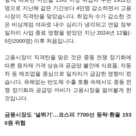
향'에 따르면 지난달 15세 이상 취업자 수는 2912만
명으로 지난해 같은 기간보다 4만명 감소하면서 고용
시장이 직격탄을 맞았습니다. 취업자 수가 감소한 것
은 비상계엄 여파로 내수 심리가 냉각되고 연말 정부
일자리 사업 종료 영향을 받았던 지난 2024년 12월(-
5만2000명) 이후 처음입니다.
고용시장이 직격탄을 맞은 것은 중동 전쟁 장기화에
따른 원자재 가격 상승과 공급망 불안에 식료품, 자동
차 등 제조업을 중심으로 일자리가 급감한 영향이 컸
습니다. 유례없는 반도체 수출 호황 속에서도 중동 전
쟁 장기화와 공급망 마비가 고용시장을 얼어붙게 한
것입니다.
금융시장도 '널뛰기'…코스피 7700선 등락·환율 153
0원 위협