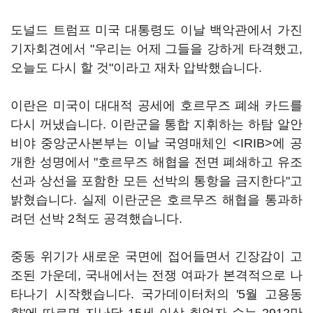
도널드 트럼프 미국 대통령도 이날 백악관에서 가진
기자회견에서 "우리는 어제 그들을 강하게 타격했고,
오늘도 다시 할 것"이라고 재차 압박했습니다.
이란은 미국이 대대적 공세에 호르무즈 폐쇄 카드를
다시 꺼냈습니다. 이란군을 통합 지휘하는 하탐 알안
비야 중앙군사본부는 이날 국영매체인 <IRIB>에 공
개한 성명에서 "호르무즈 해협을 전면 폐쇄하고 유조
선과 상선을 포함한 모든 선박의 통항을 금지한다"고
밝혔습니다. 실제 이란군은 호르무즈 해협을 통과하
려던 선박 2척도 공격했습니다.
중동 위기가 새로운 국면에 접어들면서 긴장감이 고
조된 가운데, 국내에서는 전쟁 여파가 본격적으로 나
타나기 시작했습니다. 국가데이터처의 '5월 고용동