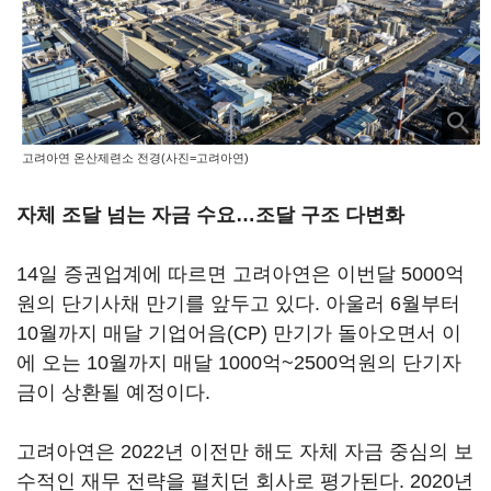
고려아연 온산제련소 전경(사진=고려아연)
자체 조달 넘는 자금 수요…조달 구조 다변화
14일 증권업계에 따르면 고려아연은 이번달 5000억
원의 단기사채 만기를 앞두고 있다. 아울러 6월부터
10월까지 매달 기업어음(CP) 만기가 돌아오면서 이
에 오는 10월까지 매달 1000억~2500억원의 단기자
금이 상환될 예정이다.
고려아연은 2022년 이전만 해도 자체 자금 중심의 보
수적인 재무 전략을 펼치던 회사로 평가된다. 2020년