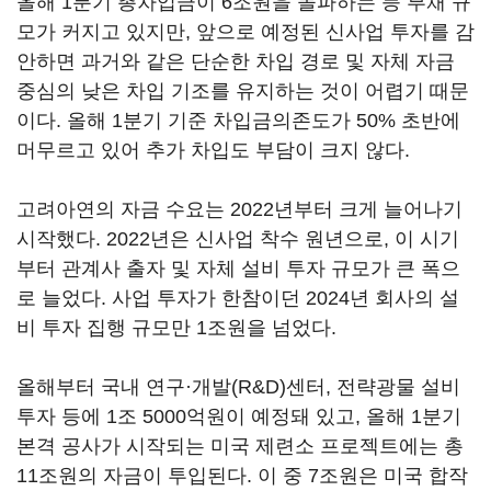
올해 1분기 총차입금이 6조원을 돌파하는 등 부채 규
모가 커지고 있지만, 앞으로 예정된 신사업 투자를 감
안하면 과거와 같은 단순한 차입 경로 및 자체 자금
중심의 낮은 차입 기조를 유지하는 것이 어렵기 때문
이다. 올해 1분기 기준 차입금의존도가 50% 초반에
머무르고 있어 추가 차입도 부담이 크지 않다.
고려아연의 자금 수요는 2022년부터 크게 늘어나기
시작했다. 2022년은 신사업 착수 원년으로, 이 시기
부터 관계사 출자 및 자체 설비 투자 규모가 큰 폭으
로 늘었다. 사업 투자가 한참이던 2024년 회사의 설
비 투자 집행 규모만 1조원을 넘었다.
올해부터 국내 연구·개발(R&D)센터, 전략광물 설비
투자 등에 1조 5000억원이 예정돼 있고, 올해 1분기
본격 공사가 시작되는 미국 제련소 프로젝트에는 총
11조원의 자금이 투입된다. 이 중 7조원은 미국 합작