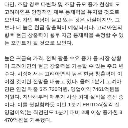
다만, 조달 경로 다변화 및 조달 규모 증가 현상에도
고려아연은 안정적인 재무 통제력을 유지할 것으로
보인다. 차입 부담이 늘고 있는 것은 사실이지만, 그
보다 더 높은 현금 창출력이 예상되서다. 고려아연의
향후 현금 창출력이 향후 자금 통제력을 측정할 수 있
는 포인트가 될 것으로 보인다.
높은 귀금속 가격, 전략 광물 수요 증가 등 시장 상황
이 고려아연의 현금 창출력을 가늠할 수 있는 주요 변
수다. 시장에서는 고려아연의 높은 현금 창출력이 이
어질 것이란 전망을 내놓고 있다. 올해 1분기 고려아
연은 연결 매출 6조 720억원, 영업이익 7461억원을
거뒀다. 지난해부터 매분기 사상 최대 실적을 경신 중
이다. 이를 뒷받침하듯 이번 1분기 EBITDA(상각 전
영업이익)는 직전연도 1분기 대비 2배 이상 증가한 8
470억원을 기록했다.