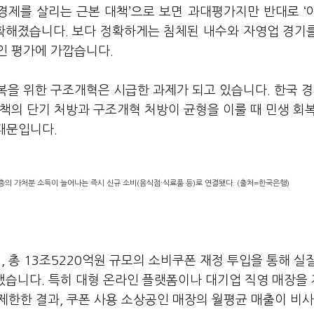
경제를 살리는 근본 대책’으로 보면 과대평가지만 반대로 ‘
명확해졌습니다. 보다 정확하게는 침체된 내수와 자영업 경기
인 평가에 가깝습니다.
복을 위한 구조개혁은 시급한 과제가 되고 있습니다. 한국 
책의 단기 처방과 구조개혁 처방이 균형을 이룰 때 민생 회복
 때문입니다.
층의 가처분 소득이 늘어나는 즉시 신규 소비(음식점·식료품 등)로 연결됐다. (출처=한국은행)
, 총 13조5220억원 규모의 소비쿠폰 재정 투입을 통해 실
산했습니다. 특히 대형 온라인 플랫폼이나 대기업 직영 매장을
 제한한 결과, 쿠폰 사용 소상공인 매장의 월평균 매출이 비