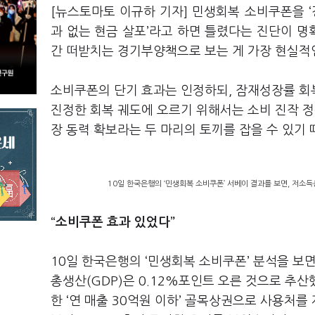
[뉴스토마토 이규하 기자] 민생회복 소비쿠폰을 ‘
과 없는 현금 살포’라고 하면 틀렸다는 진단이 
간 떠받치는 경기부양책으로 보는 게 가장 현실적
소비쿠폰의 단기 효과는 인정하되, 잠재성장률 회
진정한 회복 궤도에 오르기 위해서는 소비 진작 정
장 동력 확보라는 두 마리의 토끼를 잡을 수 있기
10일 한국은행의 ‘민생회복 소비쿠폰’ 서베이 결과를 보면, 저소득
“소비쿠폰 효과 있었다”
10일 한국은행의 ‘민생회복 소비쿠폰’ 분석을 보면
총생산(GDP)은 0.12%포인트 오른 것으로 추
한 ‘연 매출 30억원 이하’ 골목상권으로 사용처를