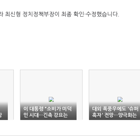
라 최신형 정치정책부장이 최종 확인·수정했습니다.
이 대통령 "소비가 미덕
대외 폭풍우에도 '슈퍼
삼
인 시대…긴축 강요는
흑자' 전망…양극화는
민생 방치"
'여전'