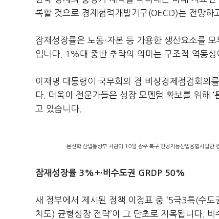
록할 것으로 경제협력개발기구(OECD)는 전망하
잠재성장률은 노동·자본 등 가용한 생산요소를 모두
입니다. 1%대 중반 추락의 의미는 구조적 역동성
이재명 대통령이 국무회의 겸 비상경제점검회의를 
다. 더욱이 전문가들은 성장 모멘텀 확보를 위해 
고 있습니다.
문신학 산업통상부 차관이 10일 광주 북구 인공지능산업융합사업단 컨퍼
잠재성장률 3%+·비수도권 GRDP 50%
새 정부에서 제시된 정책 이정표 중 ‘5극3특(수
치도) 균형성장 전략’이 그 단초로 지목됩니다. 비