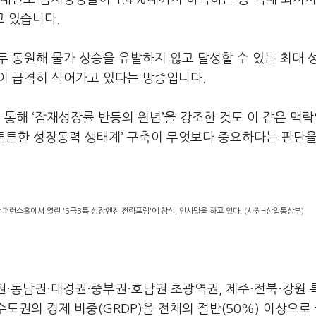
고 있습니다.
 동원해 물가 상승을 유발하지 않고 달성할 수 있는 최대 
이 급격히 식어가고 있다는 방증입니다.
통해 ‘잠재성장률 반등의 원년’을 강조한 것도 이 같은 맥
‘튼튼한 성장동력 생태계’ 구축이 무엇보다 중요하다는 판단을
런스홀에서 열린 '5극3특 성장엔진 전략포럼'에 참석, 인사말을 하고 있다. (사진=산업통상부)
도권·동남권·대경권·중부권·호남권 초광역권, 제주·전북·강원
수도권의 경제 비중(GRDP)을 전체의 절반(50%) 이상으로