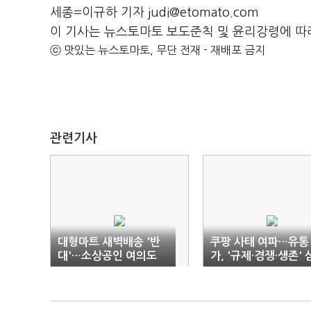
세종=이규하 기자 judi@etomato.com
이 기사는 뉴스토마토 보도준칙 및 윤리강령에 따
ⓒ 맛있는 뉴스토마토, 무단 전재 - 재배포 금지
관련기사
대형마트 새벽배송 '반
쿠팡 사태 여파…유통
대'…소상공인 여의도
가, '규제·경쟁·생존' 
'총집결'
중 충돌