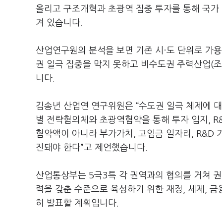
올리고 구조개혁과 초광역 집중 투자를 통해 국가
겨 있습니다.
산업연구원의 분석을 보면 기존 시·도 단위로 가용
권 일극 집중을 막지 못하고 비수도권 주력산업(
니다.
김송년 산업연 연구위원은 “수도권 일극 체제에 
별 전략협의체와 초광역협약을 통해 투자 입지, R
협약액이 아니라 부가가치, 고임금 일자리, R&D 
진돼야 한다”고 제언했습니다.
산업통상부는 5극3특 각 권역과의 협의를 거쳐 권
력을 갖춘 수준으로 육성하기 위한 재정, 세제, 금융
히 발표할 계획입니다.