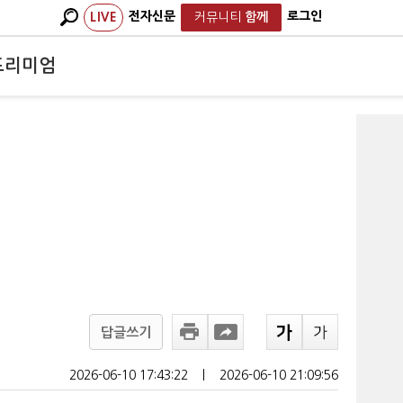
전자신문
로그인
LIVE
커뮤니티
함께
프리미엄
답글쓰기
2026-06-10 17:43:22
ㅣ
2026-06-10 21:09:56