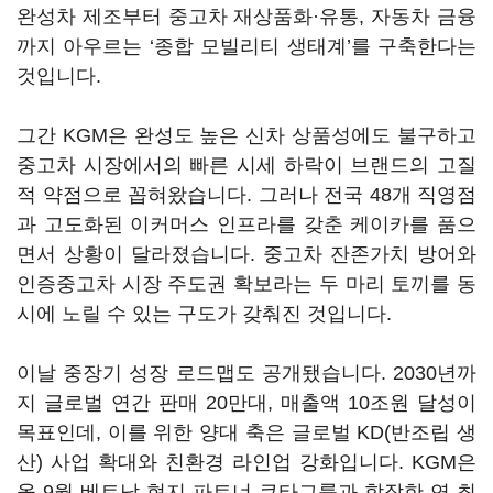
완성차 제조부터 중고차 재상품화·유통, 자동차 금융
까지 아우르는 ‘종합 모빌리티 생태계’를 구축한다는
것입니다.
그간 KGM은 완성도 높은 신차 상품성에도 불구하고
중고차 시장에서의 빠른 시세 하락이 브랜드의 고질
적 약점으로 꼽혀왔습니다. 그러나 전국 48개 직영점
과 고도화된 이커머스 인프라를 갖춘 케이카를 품으
면서 상황이 달라졌습니다. 중고차 잔존가치 방어와
인증중고차 시장 주도권 확보라는 두 마리 토끼를 동
시에 노릴 수 있는 구도가 갖춰진 것입니다.
이날 중장기 성장 로드맵도 공개됐습니다. 2030년까
지 글로벌 연간 판매 20만대, 매출액 10조원 달성이
목표인데, 이를 위한 양대 축은 글로벌 KD(반조립 생
산) 사업 확대와 친환경 라인업 강화입니다. KGM은
올 9월 베트남 현지 파트너 쿠타그룹과 합작한 연 최