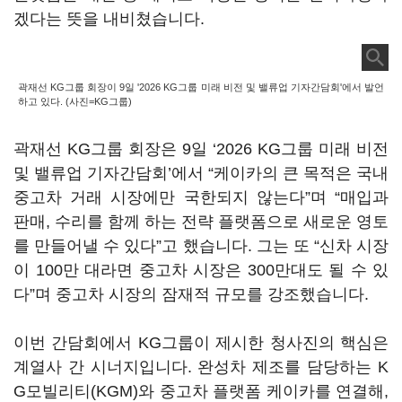
겠다는 뜻을 내비쳤습니다.
곽재선 KG그룹 회장이 9일 '2026 KG그룹 미래 비전 및 밸류업 기자간담회'에서 발언
하고 있다. (사진=KG그룹)
곽재선 KG그룹 회장은 9일 ‘2026 KG그룹 미래 비전
및 밸류업 기자간담회’에서 “케이카의 큰 목적은 국내
중고차 거래 시장에만 국한되지 않는다”며 “매입과
판매, 수리를 함께 하는 전략 플랫폼으로 새로운 영토
를 만들어낼 수 있다”고 했습니다. 그는 또 “신차 시장
이 100만 대라면 중고차 시장은 300만대도 될 수 있
다”며 중고차 시장의 잠재적 규모를 강조했습니다.
이번 간담회에서 KG그룹이 제시한 청사진의 핵심은
계열사 간 시너지입니다. 완성차 제조를 담당하는 K
G모빌리티(KGM)와 중고차 플랫폼 케이카를 연결해,