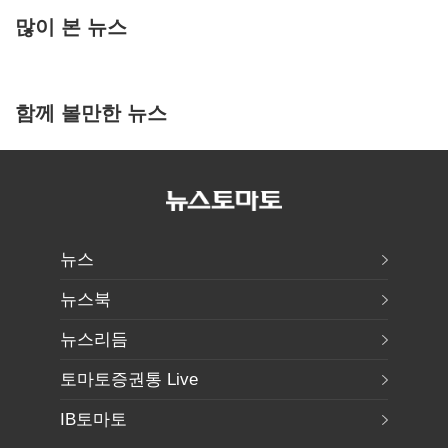
많이 본 뉴스
함께 볼만한 뉴스
뉴스
뉴스북
뉴스리듬
토마토증권통 Live
IB토마토