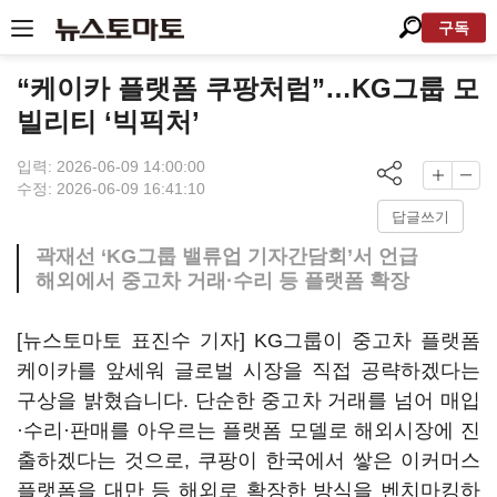
구독
“케이카 플랫폼 쿠팡처럼”…KG그룹 모
빌리티 ‘빅픽처’
입력: 2026-06-09 14:00:00
수정: 2026-06-09 16:41:10
답글쓰기
곽재선 ‘KG그룹 밸류업 기자간담회’서 언급
해외에서 중고차 거래·수리 등 플랫폼 확장
[뉴스토마토 표진수 기자] KG그룹이 중고차 플랫폼
케이카를 앞세워 글로벌 시장을 직접 공략하겠다는
구상을 밝혔습니다. 단순한 중고차 거래를 넘어 매입
·수리·판매를 아우르는 플랫폼 모델로 해외시장에 진
출하겠다는 것으로, 쿠팡이 한국에서 쌓은 이커머스
플랫폼을 대만 등 해외로 확장한 방식을 벤치마킹하