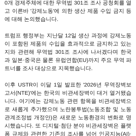
0개 경제주체에 대한 무역법 301조 조사 공청회를 열
고 이른바 '강제노동'에 의한 생산 제품 수입 금지 등
에 대해 논의했습니다.
트럼프 행정부는 지난달 12일 생산 과정에 강제노동
이 포함된 제품의 수입을 효과적으로 금지하고 있는
지와 관련해 무역법 301조 조사에 나서겠다며 한국
과 일본·중국은 물론 유럽연합(EU)까지 주요 무역 파
트너를 조사 대상으로 지목했습니다.
이후 USTR이 이달 1일 발표한 '2026년 무역장벽보
고서(NTE)'에는 한국의 비관세장벽이 대거 열거됐습
니다. 여기에는 강제노동 관련 항목을 비관세장벽으
로 새롭게 추가했으며 노란봉투법(노동조합 및 노동
관계조정법 개정안)은 새로운 노동환경의 변화로 명
시했습니다. 또 디지털·첨단 분야 비관세장벽은 플랫
폼 규제와 관련한 기존의 조사를 넘어 인공지능(AI)·