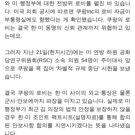
와 미 행정부에 대한 전방위 로비를 펼친 바 있습니
다. 미국 의회 공시에 따르면 쿠팡Inc의 로비 자금이
부통령실에도 향했다는 게 확인됐습니다. 쿠팡의 로
비는 결국 한·미 동맹의 신뢰 관계까지 위협하고 있
는데요.
그러자 지난 21일(현지시간)에는 미 연방 하원 공화
당연구위원회(RSC) 소속 의원 54명이 주미대사 앞
으로 쿠팡을 콕 집어 '차별적 규제 중단' 서한을 보냈
습니다.
결국 쿠팡의 로비는 한·미 사이의 외교·통상은 물론
군사·안보에까지 파장을 미치고 있습니다. 실제로 미
행정부가 최근 김 의장의 법적 안정을 보장하지 않을
경우 한·미 조인트 팩트시트(설명자료)를 통해 합의
된 안보사항 합의를 지연시키겠다는 뜻을 나타냈습
니다.