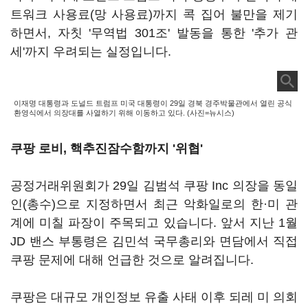
트워크 사용료(망 사용료)까지 콕 집어 불만을 제기
하면서, 자칫 '무역법 301조' 발동을 통한 '추가 관
세'까지 우려되는 실정입니다.
이재명 대통령과 도널드 트럼프 미국 대통령이 29일 경북 경주박물관에서 열린 공식
환영식에서 의장대를 사열하기 위해 이동하고 있다. (사진=뉴시스)
쿠팡 로비, 핵추진잠수함까지 '위협'
공정거래위원회가 29일 김범석 쿠팡 Inc 의장을 동일
인(총수)으로 지정하면서 최근 악화일로의 한·미 관
계에 미칠 파장이 주목되고 있습니다. 앞서 지난 1월
JD 밴스 부통령은 김민석 국무총리와 면담에서 직접
쿠팡 문제에 대해 언급한 것으로 알려집니다.
쿠팡은 대규모 개인정보 유출 사태 이후 되레 미 의회