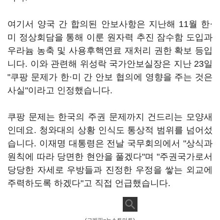
여기서 양국 간 합의된 안보사항은 지난해 11월 한·
미 정상회담을 통해 이룬 원자력 추진 잠수함 도입과
우라늄 농축 및 사용후핵연료 재처리 권한 확보 등입
니다. 이와 관련해 위성락 국가안보실장은 지난 23일
"쿠팡 문제가 한·미 간 안보 협의에 영향을 주는 것은
사실"이라고 인정했습니다.
쿠팡 문제는 한국의 주권 문제까지 건드리는 모양새
인데요. 청와대의 상황 인식도 통상적 범위를 넘어섰
습니다. 이재명 대통령은 전날 국무회의에서 "상식과
원칙에 따라 당면한 현안을 풀겠다"며 "주권국가로서
당당한 자세로 우방들과 진정한 우정을 쌓는 외교에
주력하도록 하겠다"고 직접 언급했습니다.