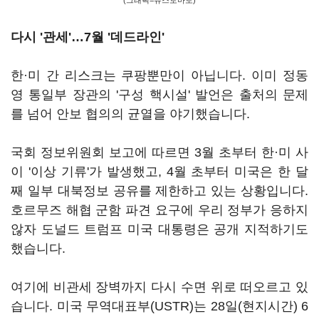
(그래픽=뉴스토마토)
다시 '관세'…7월 '데드라인'
한·미 간 리스크는 쿠팡뿐만이 아닙니다. 이미 정동
영 통일부 장관의 '구성 핵시설' 발언은 출처의 문제
를 넘어 안보 협의의 균열을 야기했습니다.
국회 정보위원회 보고에 따르면 3월 초부터 한·미 사
이 '이상 기류'가 발생했고, 4월 초부터 미국은 한 달
째 일부 대북정보 공유를 제한하고 있는 상황입니다.
호르무즈 해협 군함 파견 요구에 우리 정부가 응하지
않자 도널드 트럼프 미국 대통령은 공개 지적하기도
했습니다.
여기에 비관세 장벽까지 다시 수면 위로 떠오르고 있
습니다. 미국 무역대표부(USTR)는 28일(현지시간) 6