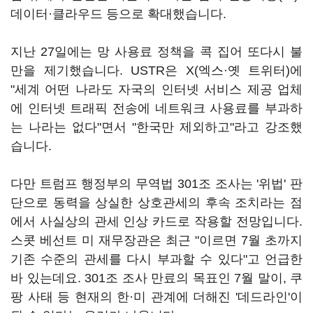
데이터·클라우드 등으로 확대했습니다.
지난 27일에는 망 사용료 정책을 콕 집어 또다시 불
만을 제기했습니다. USTR은 X(엑스·옛 트위터)에
"세계 어떤 나라도 자국의 인터넷 서비스 제공 업체
에 인터넷 트래픽 전송에 네트워크 사용료를 부과하
는 나라는 없다"면서 "한국만 제외하고"라고 강조했
습니다.
다만 트럼프 행정부의 무역법 301조 조사는 '위법' 판
단으로 동력을 상실한 상호관세의 후속 조치라는 점
에서 사실상의 관세 인상 카드로 작용할 전망입니다.
스콧 베선트 미 재무장관은 최근 "이르면 7월 초까지
기존 수준의 관세를 다시 부과할 수 있다"고 언급한
바 있는데요. 301조 조사 만료의 목표인 7월 말이, 쿠
팡 사태 등 현재의 한·미 관계에 더해진 '데드라인'이