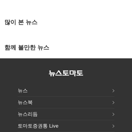
많이 본 뉴스
함께 볼만한 뉴스
뉴스
뉴스북
뉴스리듬
토마토증권통 Live