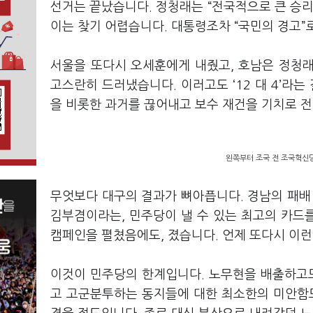
선거는 끝났습니다. 정청래는 “전국적으로 큰 승리
이는 찾기 어렵습니다. 대통령조차 “국민의 경고”
서울을 또다시 오세훈에게 내줬고, 호남은 정청
고스란히 드러냈습니다. 이러고도 ‘12 대 4’라는
을 비롯한 과거를 끊어내고 보수 재건을 기치로 
왼쪽부터 조국 전 조국혁신당
무엇보다 대구의 결과가 뼈아픕니다. 경남의 패배
김부겸이라는, 민주당이 낼 수 있는 최고의 카드
캠페인을 펼쳤음에도, 졌습니다. 언제 또다시 이런
이것이 민주당의 한계입니다. 노무현을 배출하고도
고 고군분투하는 동지들에 대한 최소한의 미안함도