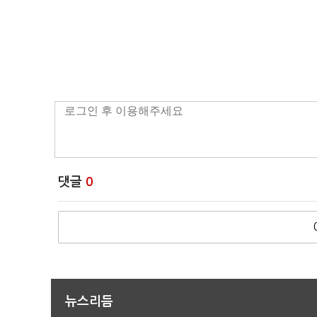
댓글
0
뉴스리듬