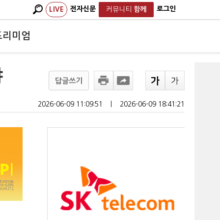
전자신문
로그인
LIVE
커뮤니티
함께
프리미엄
야
답글쓰기
2026-06-09 11:09:51
ㅣ
2026-06-09 18:41:21