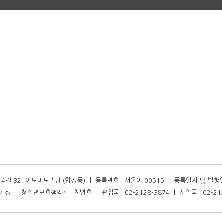
길 32, 이토마토빌딩 (합정동) ㅣ 등록번호 : 서울아 00515 ㅣ 등록일자 및 발행일자 :
성 ㅣ 청소년보호책임자 : 최병호 ㅣ 편집국 : 02-2128-3874 ㅣ 사업국 : 02-21