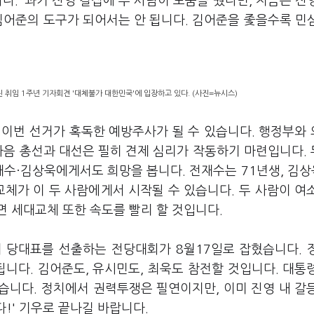
다.’ 과거 진영 결집에 두 사람이 도움을 줬다면, 지금은 진
김어준의 도구가 되어서는 안 됩니다. 김어준을 좇을수록 민
 취임 1주년 기자회견 '대체불가 대한민국'에 입장하고 있다. (사진=뉴시스)
 이번 선거가 혹독한 예방주사가 될 수 있습니다. 행정부와
다음 총선과 대선은 필히 견제 심리가 작동하기 마련입니다.
재수·김상욱에게서도 희망을 봅니다. 전재수는 71년생, 김상
체가 이 두 사람에게서 시작될 수 있습니다. 두 사람이 여
 세대교체 또한 속도를 빨리 할 것입니다.
 당대표를 선출하는 전당대회가 8월17일로 잡혔습니다. 
됩니다. 김어준도, 유시민도, 최욱도 참전할 것입니다. 대통
습니다. 정치에서 권력투쟁은 필연이지만, 이미 진영 내 갈
다!' 기우로 끝나길 바랍니다.