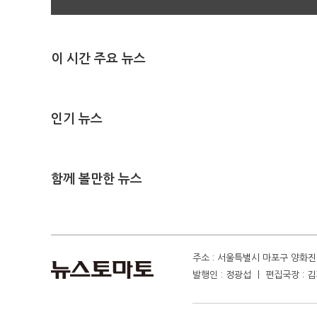
이 시간 주요 뉴스
인기 뉴스
함께 볼만한 뉴스
주소 : 서울특별시 마포구 양화진 4
발행인 : 정광섭 ㅣ 편집국장 : 김기