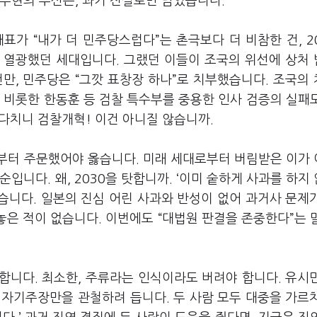
무현의 투신은, 과거 전설로만 남았습니다.
표가 “내가 더 민주당스럽다”는 촌극보다 더 비참한 건, 2
 열광했던 세대입니다. 그랬던 이들이 조국의 위선에 상처
만, 민주당은 “그깟 표창장 하나”로 치부했습니다. 조국의
 비롯한 한동훈 등 검찰 특수부를 중용한 인사 검증의 실패
 다치니 검찰개혁! 이건 아니질 않습니까.
부터 주문했어야 옳습니다. 미래 세대로부터 버림받은 이가
입니다. 왜, 2030을 탓합니까. ‘이미 숱하게 사과를 하지
않습니다. 일본의 진심 어린 사과와 반성이 없어 과거사 문제
놓은 적이 없습니다. 이번에도 “대법원 판결을 존중한다”는 
합니다. 최소한, 주류라는 인식이라도 버려야 합니다. 유시
 자기주장만을 관철하려 듭니다. 두 사람 모두 대중을 가르