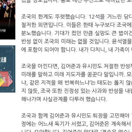
겼을 정도입니다. 종로 대신 부산으로 내려갔던 노
조국의 한계도 뚜렷했습니다. 12석을 거느린 당대
철저한 외면입니다. 이들은 한때 누구보다 조국에
분노했습니다. 기대가 컸던 만큼 실망도 큰 법이건
반성 없이 조국의 미래는 없을 것입니다. 윤석열을
에 포함이 되어야 합니다. 내가 다치니, 내 가족이
조국을 아낀다면, 김어준과 유시민도 처절한 반성
미래를 말하고 미래 지도자를 꿈꾼다 말입니까. 모순
냐, 같은 지적을 왜 반복하느냐’는 태도는 옳지 
지 않듯, 조국 또한 진정성 있는 사과와 반성을 내
해나가며 사실관계를 다투려 했습니다.
조국과 함께 김어준과 유시민도 퇴장을 고민해야 
정에는 어느새 독기가 서렸고, 김어준은 계속해서