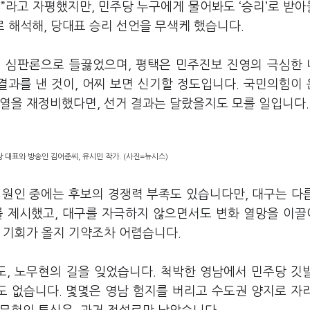
”라고 자평했지만, 민주당 누구에게 물어봐도 ‘승리’로 받
로 해석해, 당대표 승리 선언을 무색케 했습니다.
래 심판론으로 들끓었으며, 평택은 민주진보 진영의 극심한
 결과를 낸 것이, 어찌 보면 신기할 정도입니다. 국민의힘이
전열을 재정비했다면, 선거 결과는 달랐을지도 모를 일입니다.
 대표와 방송인 김어준씨, 유시민 작가. (사진=뉴시스)
 원인 중에는 후보의 경쟁력 부족도 있습니다만, 대구는 다
를 제시했고, 대구를 자극하지 않으면서도 변화 열망을 이
 기회가 올지 기약조차 어렵습니다.
, 노무현의 길을 잊었습니다. 척박한 영남에서 민주당 깃
 없습니다. 몇몇은 영남 험지를 버리고 수도권 양지로 자