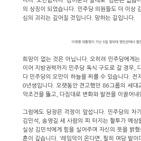
니다. 오만합니다. 김어준의 말대로 ‘겸손은 없습니
의 상징이 되었습니다. 민주당 의원들도 더 이상 
심의 괴리는 깊어질 것입니다. 망하는 길입니다.
이재명 대통령이 지난 8일 청와대 영빈관에서 열린
희망이 없는 것은 아닙니다. 오히려 민주당에게는
이어 지방권력까지 민주당 독식 구도로 갈 경우, 
다 민주당의 오만이 하늘을 찌를 수 있습니다. 전
0년생입니다. 오랫동안 견고했던 86그룹의 세대교
악조건을 뚫고, 다짐대로 변화와 발전을 이끌어내면
그럼에도 당장은 걱정이 앞섭니다. 민주당의 차기
김민석, 송영길 세 사람의 피 터지는 혈투가 예상
실상 김민석에게 힘을 실어주며 자신의 뜻을 밝혔
흔이 깊습니다. '레임덕이 온다면, 필히 여당 발이