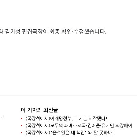
라 김기성 편집국장이 최종 확인·수정했습니다.
이 기자의 최신글
다!
(국장석에서)이재명정부, 위기는 시작됐다!
(국장석에서)모두의 패배…조국·김어준·유시민 퇴장해야
(국장석에서)"윤석열은 내 책임" 왜 말 못하나!