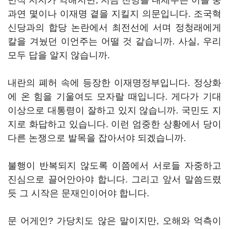
민적 지지가 약해지면, 지금 친명을 내세우는 이들 중
과연 몇이나 이재명 곁을 지킬지 의문입니다. 조국혁
신당과의 합당 논란에서 최전선에 서며 정청래에게
칼을 겨눴던 이언주는 어떨 것 같습니까. 사실, 우리
모두 답을 알지 않습니까.
내란의 폐허 속에 등장한 이재명정부입니다. 정상화
에 온 힘을 기울여도 모자랄 때입니다. 게다가 기대
이상으로 대통령이 잘하고 있지 않습니까. 국민도 지
지로 화답하고 있습니다. 이런 엄중한 상황에서 당이
다른 논쟁으로 발목을 잡아서야 되겠습니까.
불행이 반복되지 않도록 이쯤에서 서로들 자중하고
진심으로 끌어안아야 합니다. 그리고 앞서 말씀드렸
듯 그 시작은 문재인이어야 합니다.
문 어게인? 가당치도 않은 말이지만, 오해와 억측이