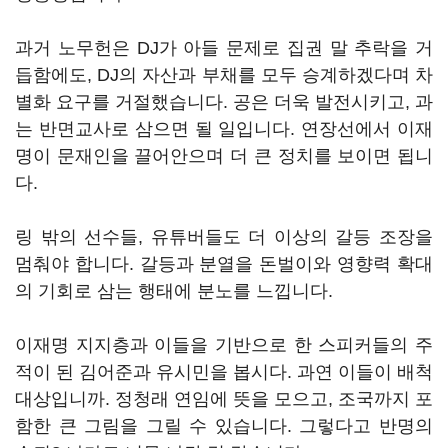
과거 노무헌은 DJ가 아들 문제로 집권 말 추락을 거
듭함에도, DJ의 자산과 부채를 모두 승계하겠다며 차
별화 요구를 거절했습니다. 공은 더욱 발전시키고, 과
는 반면교사로 삼으면 될 일입니다. 연장선에서 이재
명이 문재인을 끌어안으며 더 큰 정치를 보이면 됩니
다.
링 밖의 선수들, 유튜버들도 더 이상의 갈등 조장을
멈춰야 합니다. 갈등과 분열을 돈벌이와 영향력 확대
의 기회로 삼는 행태에 분노를 느낍니다.
이재명 지지층과 이들을 기반으로 한 스피커들의 주
적이 된 김어준과 유시민을 봅시다. 과연 이들이 배척
대상입니까. 정청래 연임에 뜻을 모으고, 조국까지 포
함한 큰 그림을 그릴 수 있습니다. 그렇다고 반명의