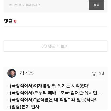
댓글
0
0/0
댓글 더보기
김기성
(국장석에서)이재명정부, 위기는 시작됐다!
(국장석에서)모두의 패배…조국·김어준·유시민 퇴장해야
(국장석에서)"윤석열은 내 책임" 왜 말 못하나!
(알림)본지 인사