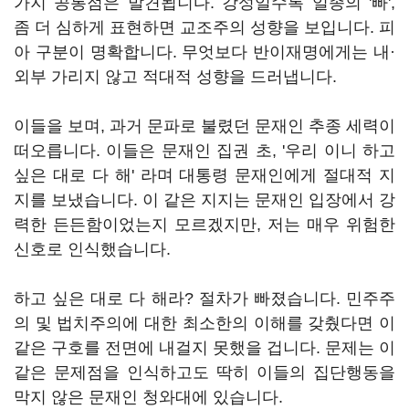
가지 공통점은 발견됩니다. 강성일수록 일종의 '빠',
좀 더 심하게 표현하면 교조주의 성향을 보입니다. 피
아 구분이 명확합니다. 무엇보다 반이재명에게는 내·
외부 가리지 않고 적대적 성향을 드러냅니다.
이들을 보며, 과거 문파로 불렸던 문재인 추종 세력이
떠오릅니다. 이들은 문재인 집권 초, '우리 이니 하고
싶은 대로 다 해' 라며 대통령 문재인에게 절대적 지
지를 보냈습니다. 이 같은 지지는 문재인 입장에서 강
력한 든든함이었는지 모르겠지만, 저는 매우 위험한
신호로 인식했습니다.
하고 싶은 대로 다 해라? 절차가 빠졌습니다. 민주주
의 및 법치주의에 대한 최소한의 이해를 갖췄다면 이
같은 구호를 전면에 내걸지 못했을 겁니다. 문제는 이
같은 문제점을 인식하고도 딱히 이들의 집단행동을
막지 않은 문재인 청와대에 있습니다.