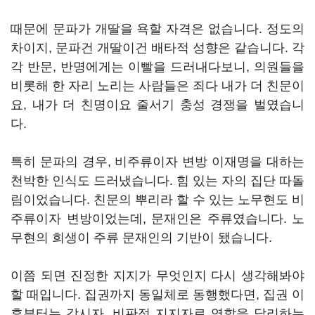
때문에 문파가 개딸을 욕할 자격은 없습니다. 정도의
차이지, 문파건 개딸이건 배타적 성향은 같습니다. 각
각 반문, 반명에게는 이빨을 드러내다보니, 의원들을
비롯해 한 자리 노리는 사람들은 죄다 내가 더 친문이
요, 내가 더 친명이요 줄서기 충성 경쟁을 벌였습니
다.
특히 문파의 경우, 비주류이자 변방 이재명을 대하는
천박한 인식도 드러냈습니다. 힘 있는 자의 집단 따돌
림이었습니다. 친문의 뿌리라 할 수 있는 노무현도 비
주류이자 변방이었는데, 문재인은 주류였습니다. 노
무현의 희생이 주류 문재인의 기반이 됐습니다.
이쯤 되면 진정한 지지가 무엇인지 다시 생각해봐야
할 때입니다. 집권까지 동일체로 동행했다면, 집권 이
후부터는 감시자, 비판적 지지자로 역할을 달리하는