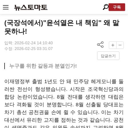
구독
(국장석에서)"윤석열은 내 책임" 왜 말
못하나!
입력: 2026-02-24 14:10:40
수정: 2026-02-25 03:31:07
답글쓰기
누구를 위한 갈등과 분열인가!
이재명정부 출범 1년도 안 돼 민주당 헤게모니를 둘
러싼 전선이 형성됐습니다. 시작은 조국혁신당과의
합당 논란이었습니다. 8월 전대를 생각하면 대립은
보다 격화될 것이 분명합니다. 8월 선출될 당대표는
차기 총선 공천권을 손에 쥘 수 있습니다. 이는 차기
대선에서 유리한 고지를 점하는 것과 같습니다. 공천
이 생명줄과도 같은 의원들 속성까지 고려하면 8월